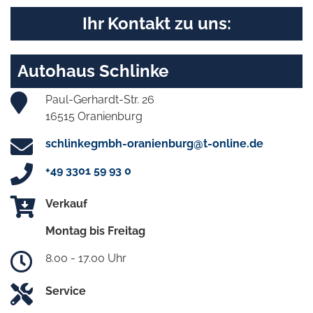
Ihr Kontakt zu uns:
Autohaus Schlinke
Paul-Gerhardt-Str. 26
16515 Oranienburg
schlinkegmbh-oranienburg@t-online.de
+49 3301 59 93 0
Verkauf
Montag bis Freitag
8.00 - 17.00 Uhr
Service