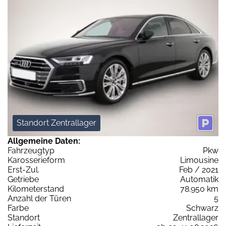
Standort Zentrallager
Allgemeine Daten:
Fahrzeugtyp
Pkw
Karosserieform
Limousine
Erst-Zul.
Feb / 2021
Getriebe
Automatik
Kilometerstand
78.950 km
Anzahl der Türen
5
Farbe
Schwarz
Standort
Zentrallager