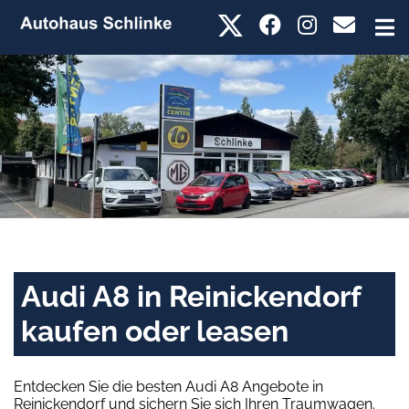
Audi A8 in Reinickendorf
kaufen oder leasen
Entdecken Sie die besten Audi A8 Angebote in
Reinickendorf und sichern Sie sich Ihren Traumwagen.