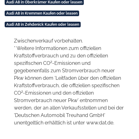
Audi A8 in Oberkrämer Kaufen oder leasen
Audi A8 in Kremmen Kaufen oder leasen
Audi A8 in Zehdenick Kaufen oder leasen
Zwischenverkauf vorbehalten.
* Weitere Informationen zum offiziellen
Kraftstoffverbrauch und zu den offiziellen
2
spezifischen CO
-Emissionen und
gegebenenfalls zum Stromverbrauch neuer
Pkw können dem 'Leitfaden über den offiziellen
Kraftstoffverbrauch, die offiziellen spezifischen
2
CO
-Emissionen und den offiziellen
Stromverbrauch neuer Pkw' entnommen
werden, der an allen Verkaufsstellen und bei der
'Deutschen Automobil Treuhand GmbH'
unentgeltlich erhältlich ist unter www.dat.de.