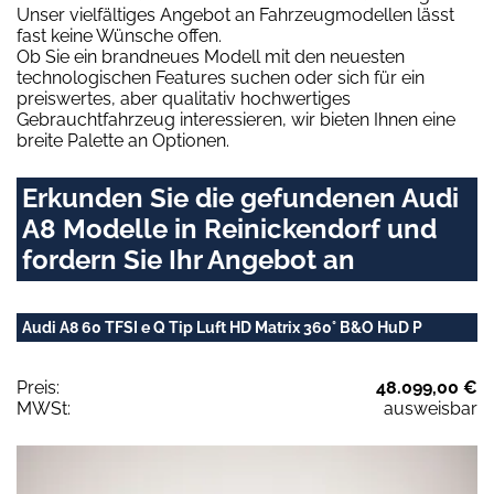
Unser vielfältiges Angebot an Fahrzeugmodellen lässt
fast keine Wünsche offen.
Ob Sie ein brandneues Modell mit den neuesten
technologischen Features suchen oder sich für ein
preiswertes, aber qualitativ hochwertiges
Gebrauchtfahrzeug interessieren, wir bieten Ihnen eine
breite Palette an Optionen.
Erkunden Sie die gefundenen Audi
A8 Modelle in Reinickendorf und
fordern Sie Ihr Angebot an
Audi A8 60 TFSI e Q Tip Luft HD Matrix 360° B&O HuD P
Preis:
48.099,00 €
MWSt:
ausweisbar