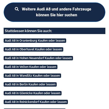
Weitere Audi A8 und andere Fahrzeuge
können Sie hier suchen
Stattdessen können Sie auch:
Audi A8 in Oranienburg Kaufen oder leasen
Audi A8 in Oberhavel Kaufen oder leasen
Audi A8 in Hohen Neuendorf Kaufen oder leasen
Audi A8 in Velten Kaufen oder leasen
Audi A8 in Wandlitz Kaufen oder leasen
Audi A8 in Berlin Kaufen oder leasen
Audi A8 in Glienicke Kaufen oder leasen
Audi A8 in Reinickendorf Kaufen oder leasen