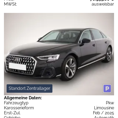
MWSt:
ausweisbar
Standort Zentrallager
Allgemeine Daten:
Fahrzeugtyp
Pkw
Karosserieform
Limousine
Erst-Zul.
Feb / 2025
Getriebe
Automatik