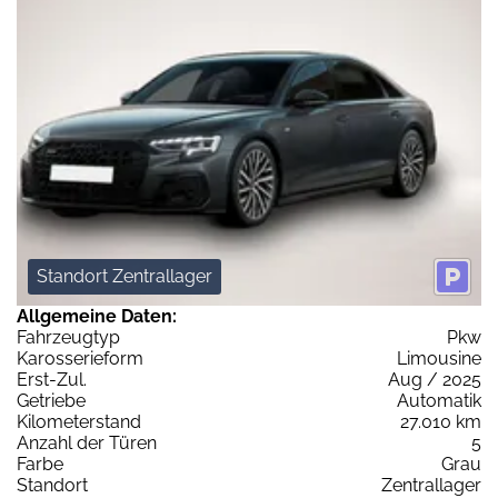
Standort Zentrallager
Allgemeine Daten:
Fahrzeugtyp
Pkw
Karosserieform
Limousine
Erst-Zul.
Aug / 2025
Getriebe
Automatik
Kilometerstand
27.010 km
Anzahl der Türen
5
Farbe
Grau
Standort
Zentrallager