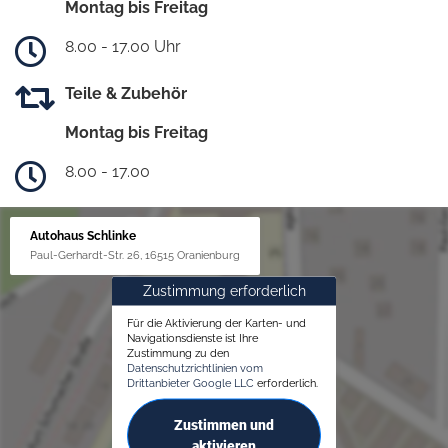
Montag bis Freitag
8.00 - 17.00 Uhr
Teile & Zubehör
Montag bis Freitag
8.00 - 17.00
Autohaus Schlinke
Paul-Gerhardt-Str. 26, 16515 Oranienburg
Zustimmung erforderlich
Für die Aktivierung der Karten- und
Navigationsdienste ist Ihre
Zustimmung zu den
Datenschutzrichtlinien vom
Drittanbieter Google LLC
erforderlich.
Zustimmen und
aktivieren