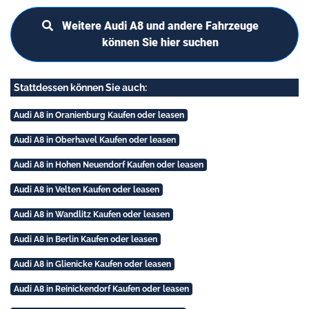
Weitere Audi A8 und andere Fahrzeuge
können Sie hier suchen
Stattdessen können Sie auch:
Audi A8 in Oranienburg Kaufen oder leasen
Audi A8 in Oberhavel Kaufen oder leasen
Audi A8 in Hohen Neuendorf Kaufen oder leasen
Audi A8 in Velten Kaufen oder leasen
Audi A8 in Wandlitz Kaufen oder leasen
Audi A8 in Berlin Kaufen oder leasen
Audi A8 in Glienicke Kaufen oder leasen
Audi A8 in Reinickendorf Kaufen oder leasen