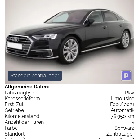
Standort Zentrallager
Allgemeine Daten:
Fahrzeugtyp
Pkw
Karosserieform
Limousine
Erst-Zul.
Feb / 2021
Getriebe
Automatik
Kilometerstand
78.950 km
Anzahl der Türen
5
Farbe
Schwarz
Standort
Zentrallager