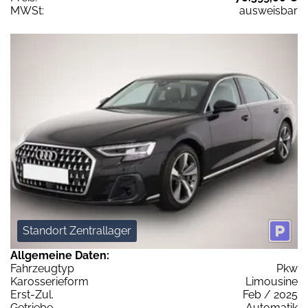
MWSt:
ausweisbar
Standort Zentrallager
Allgemeine Daten:
Fahrzeugtyp
Pkw
Karosserieform
Limousine
Erst-Zul.
Feb / 2025
Getriebe
Automatik