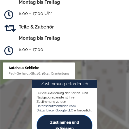
Montag bis Freitag
8.00 - 17.00 Uhr
Teile & Zubehör
Montag bis Freitag
8.00 - 17.00
Autohaus Schlinke
Paul-Gerhardt-Str. 26, 16515 Oranienburg
Zustimmung erforderlich
Für die Aktivierung der Karten- und
Navigationsdienste ist Ihre
Zustimmung zu den
Datenschutzrichtlinien vom
Drittanbieter Google LLC
erforderlich.
Zustimmen und
aktivieren