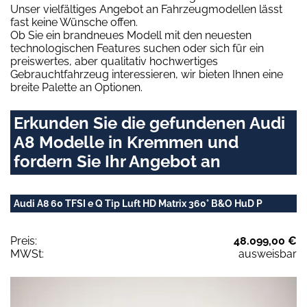
Unser vielfältiges Angebot an Fahrzeugmodellen lässt
fast keine Wünsche offen.
Ob Sie ein brandneues Modell mit den neuesten
technologischen Features suchen oder sich für ein
preiswertes, aber qualitativ hochwertiges
Gebrauchtfahrzeug interessieren, wir bieten Ihnen eine
breite Palette an Optionen.
Erkunden Sie die gefundenen Audi
A8 Modelle in Kremmen und
fordern Sie Ihr Angebot an
Audi A8 60 TFSI e Q Tip Luft HD Matrix 360° B&O HuD P
Preis:
48.099,00 €
MWSt:
ausweisbar