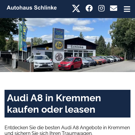
Audi A8 in Kremmen
kaufen oder leasen
Entdecken Sie die besten Audi A8 Angebote in Kremmen
und sichern Sie sich Ihren Traumwagen.