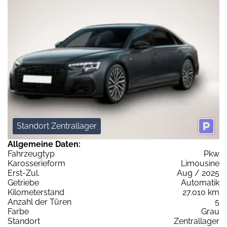
Standort Zentrallager
Allgemeine Daten:
Fahrzeugtyp
Pkw
Karosserieform
Limousine
Erst-Zul.
Aug / 2025
Getriebe
Automatik
Kilometerstand
27.010 km
Anzahl der Türen
5
Farbe
Grau
Standort
Zentrallager