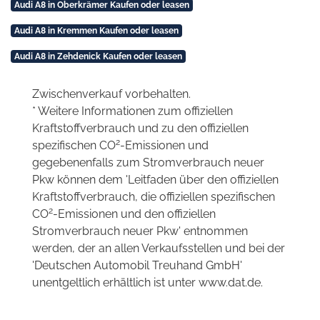
Audi A8 in Oberkrämer Kaufen oder leasen
Audi A8 in Kremmen Kaufen oder leasen
Audi A8 in Zehdenick Kaufen oder leasen
Zwischenverkauf vorbehalten.
* Weitere Informationen zum offiziellen
Kraftstoffverbrauch und zu den offiziellen
2
spezifischen CO
-Emissionen und
gegebenenfalls zum Stromverbrauch neuer
Pkw können dem 'Leitfaden über den offiziellen
Kraftstoffverbrauch, die offiziellen spezifischen
2
CO
-Emissionen und den offiziellen
Stromverbrauch neuer Pkw' entnommen
werden, der an allen Verkaufsstellen und bei der
'Deutschen Automobil Treuhand GmbH'
unentgeltlich erhältlich ist unter www.dat.de.