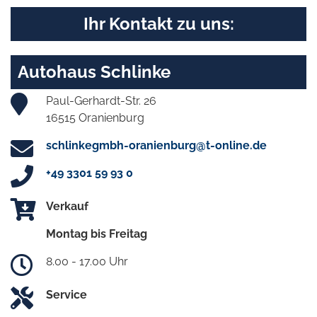
Ihr Kontakt zu uns:
Autohaus Schlinke
Paul-Gerhardt-Str. 26
16515 Oranienburg
schlinkegmbh-oranienburg@t-online.de
+49 3301 59 93 0
Verkauf
Montag bis Freitag
8.00 - 17.00 Uhr
Service