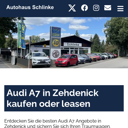
Audi A7 in Zehdenick
kaufen oder leasen
Entdecken Sie die besten Audi A7 Angebote in
Zehdenick und sichern Sie sich Ihren Traumwagen.