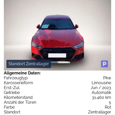
Standort Zentrallager
Allgemeine Daten:
Fahrzeugtyp
Pkw
Karosserieform
Limousine
Erst-Zul.
Jun / 2023
Getriebe
Automatik
Kilometerstand
31.460 km
Anzahl der Türen
5
Farbe
Rot
Standort
Zentrallager