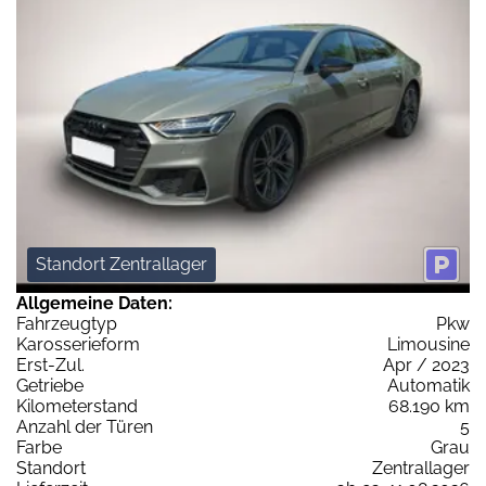
Standort Zentrallager
Allgemeine Daten:
Fahrzeugtyp
Pkw
Karosserieform
Limousine
Erst-Zul.
Apr / 2023
Getriebe
Automatik
Kilometerstand
68.190 km
Anzahl der Türen
5
Farbe
Grau
Standort
Zentrallager