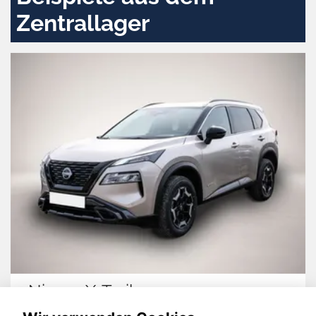
Zentrallager
Volkswagen Taigo