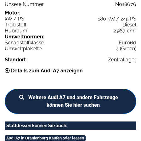
Unsere Nummer
N018676
Motor:
kW / PS
180 kW / 245 PS
Treibstoff
Diesel
Hubraum
2.967 cm³
Umweltnormen:
Schadstoffklasse
Euro6d
Umweltplakette
4 (Green)
Standort
Zentrallager
Details zum Audi A7 anzeigen
Weitere Audi A7 und andere Fahrzeuge
können Sie hier suchen
Stattdessen können Sie auch:
Audi A7 in Oranienburg Kaufen oder leasen