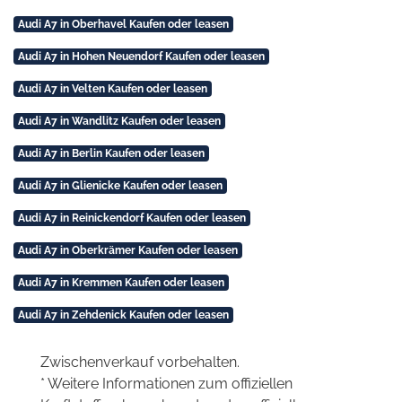
Audi A7 in Oberhavel Kaufen oder leasen
Audi A7 in Hohen Neuendorf Kaufen oder leasen
Audi A7 in Velten Kaufen oder leasen
Audi A7 in Wandlitz Kaufen oder leasen
Audi A7 in Berlin Kaufen oder leasen
Audi A7 in Glienicke Kaufen oder leasen
Audi A7 in Reinickendorf Kaufen oder leasen
Audi A7 in Oberkrämer Kaufen oder leasen
Audi A7 in Kremmen Kaufen oder leasen
Audi A7 in Zehdenick Kaufen oder leasen
Zwischenverkauf vorbehalten.
* Weitere Informationen zum offiziellen