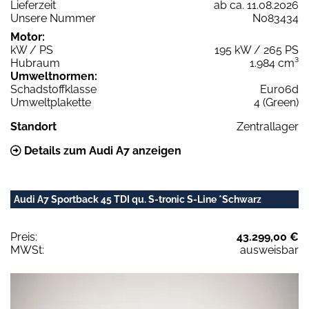
Lieferzeit
ab ca. 11.08.2026
Unsere Nummer
N083434
Motor:
kW / PS
195 kW / 265 PS
Hubraum
1.984 cm³
Umweltnormen:
Schadstoffklasse
Euro6d
Umweltplakette
4 (Green)
Standort
Zentrallager
Details zum Audi A7 anzeigen
Audi A7 Sportback 45 TDI qu. S-tronic S-Line *Schwarz
Preis:
43.299,00 €
MWSt:
ausweisbar