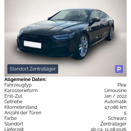
Standort Zentrallager
Allgemeine Daten:
Fahrzeugtyp
Pkw
Karosserieform
Limousine
Erst-Zul.
Jan / 2022
Getriebe
Automatik
Kilometerstand
47.086 km
Anzahl der Türen
5
Farbe
Schwarz
Standort
Zentrallager
Lieferzeit
ab ca. 11.08.2026