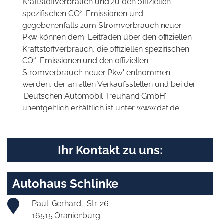
Kraftstoffverbrauch und zu den offiziellen
2
spezifischen CO
-Emissionen und
gegebenenfalls zum Stromverbrauch neuer
Pkw können dem 'Leitfaden über den offiziellen
Kraftstoffverbrauch, die offiziellen spezifischen
2
CO
-Emissionen und den offiziellen
Stromverbrauch neuer Pkw' entnommen
werden, der an allen Verkaufsstellen und bei der
'Deutschen Automobil Treuhand GmbH'
unentgeltlich erhältlich ist unter www.dat.de.
Ihr Kontakt zu uns:
Autohaus Schlinke
Paul-Gerhardt-Str. 26
16515 Oranienburg