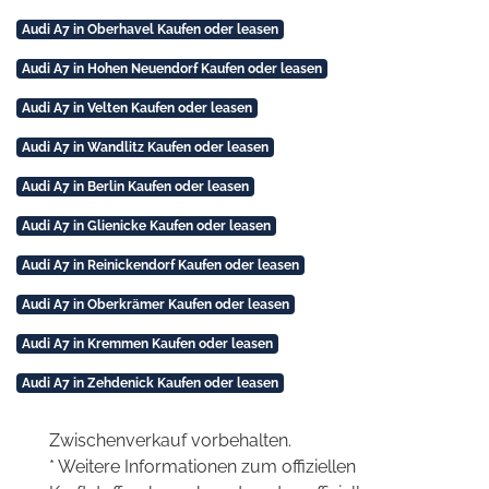
Audi A7 in Oberhavel Kaufen oder leasen
Audi A7 in Hohen Neuendorf Kaufen oder leasen
Audi A7 in Velten Kaufen oder leasen
Audi A7 in Wandlitz Kaufen oder leasen
Audi A7 in Berlin Kaufen oder leasen
Audi A7 in Glienicke Kaufen oder leasen
Audi A7 in Reinickendorf Kaufen oder leasen
Audi A7 in Oberkrämer Kaufen oder leasen
Audi A7 in Kremmen Kaufen oder leasen
Audi A7 in Zehdenick Kaufen oder leasen
Zwischenverkauf vorbehalten.
* Weitere Informationen zum offiziellen