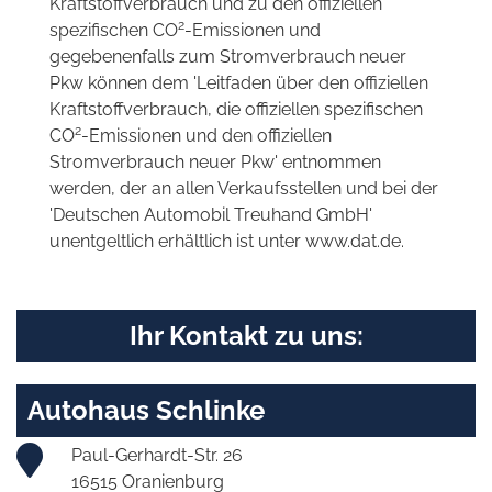
Kraftstoffverbrauch und zu den offiziellen
2
spezifischen CO
-Emissionen und
gegebenenfalls zum Stromverbrauch neuer
Pkw können dem 'Leitfaden über den offiziellen
Kraftstoffverbrauch, die offiziellen spezifischen
2
CO
-Emissionen und den offiziellen
Stromverbrauch neuer Pkw' entnommen
werden, der an allen Verkaufsstellen und bei der
'Deutschen Automobil Treuhand GmbH'
unentgeltlich erhältlich ist unter www.dat.de.
Ihr Kontakt zu uns:
Autohaus Schlinke
Paul-Gerhardt-Str. 26
16515 Oranienburg