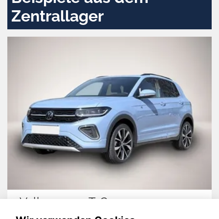
Zentrallager
Skoda Karoq