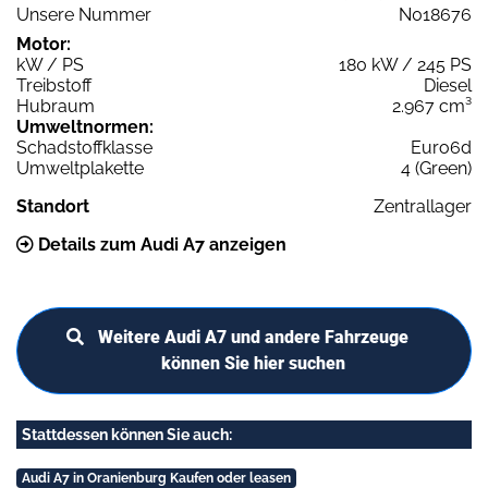
Unsere Nummer
N018676
Motor:
kW / PS
180 kW / 245 PS
Treibstoff
Diesel
Hubraum
2.967 cm³
Umweltnormen:
Schadstoffklasse
Euro6d
Umweltplakette
4 (Green)
Standort
Zentrallager
Details zum Audi A7 anzeigen
Weitere Audi A7 und andere Fahrzeuge
können Sie hier suchen
Stattdessen können Sie auch:
Audi A7 in Oranienburg Kaufen oder leasen