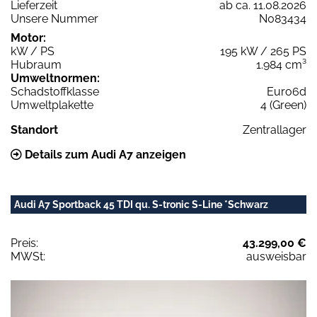
Lieferzeit
ab ca. 11.08.2026
Unsere Nummer
N083434
Motor:
kW / PS
195 kW / 265 PS
Hubraum
1.984 cm³
Umweltnormen:
Schadstoffklasse
Euro6d
Umweltplakette
4 (Green)
Standort
Zentrallager
Details zum Audi A7 anzeigen
Audi A7 Sportback 45 TDI qu. S-tronic S-Line *Schwarz
Preis:
43.299,00 €
MWSt:
ausweisbar