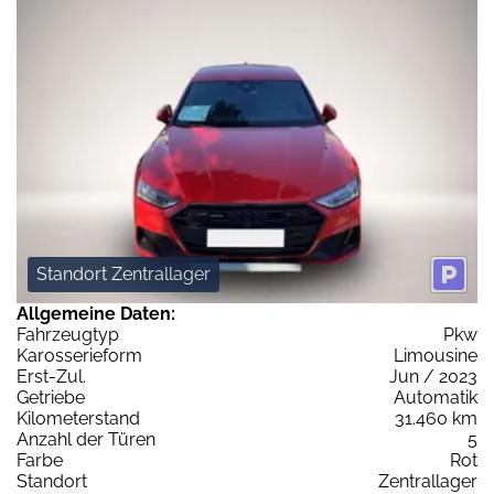
Standort Zentrallager
Allgemeine Daten:
Fahrzeugtyp
Pkw
Karosserieform
Limousine
Erst-Zul.
Jun / 2023
Getriebe
Automatik
Kilometerstand
31.460 km
Anzahl der Türen
5
Farbe
Rot
Standort
Zentrallager