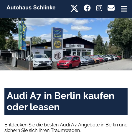
Audi A7 in Berlin kaufen
oder leasen
Entdecken Sie die besten Audi A7 Angebote in Berlin und
sichern Sie sich Ihren Traumwagen.