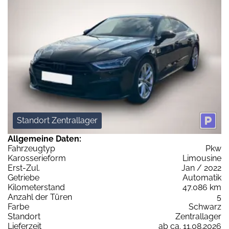
Standort Zentrallager
Allgemeine Daten:
Fahrzeugtyp
Pkw
Karosserieform
Limousine
Erst-Zul.
Jan / 2022
Getriebe
Automatik
Kilometerstand
47.086 km
Anzahl der Türen
5
Farbe
Schwarz
Standort
Zentrallager
Lieferzeit
ab ca. 11.08.2026