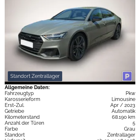
Standort Zentrallager
Allgemeine Daten:
Fahrzeugtyp
Pkw
Karosserieform
Limousine
Erst-Zul.
Apr / 2023
Getriebe
Automatik
Kilometerstand
68.190 km
Anzahl der Türen
5
Farbe
Grau
Standort
Zentrallager