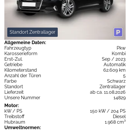
Standort Zentrallager
Allgemeine Daten:
Fahrzeugtyp
Pkw
Karosserieform
Kombi
Erst-Zul.
Sep / 2023
Getriebe
Automatik
Kilometerstand
62.609 km
Anzahl der Türen
5
Farbe
Schwarz
Standort
Zentrallager
Lieferzeit
ab ca. 11.08.2026
Unsere Nummer
14829
Motor:
kW / PS
150 kW / 204 PS
Treibstoff
Diesel
Hubraum
1.968 cm³
Umweltnormen: