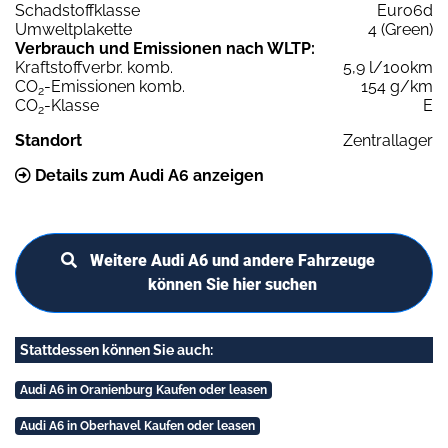
Schadstoffklasse
Euro6d
Umweltplakette
4 (Green)
Verbrauch und Emissionen nach WLTP:
Kraftstoffverbr. komb.
5,9 l/100km
CO
-Emissionen komb.
154 g/km
2
CO
-Klasse
E
2
Standort
Zentrallager
Details zum Audi A6 anzeigen
Weitere Audi A6 und andere Fahrzeuge
können Sie hier suchen
Stattdessen können Sie auch:
Audi A6 in Oranienburg Kaufen oder leasen
Audi A6 in Oberhavel Kaufen oder leasen