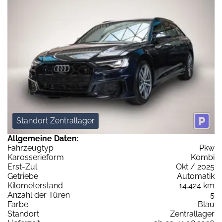
Standort Zentrallager
Allgemeine Daten:
Fahrzeugtyp
Pkw
Karosserieform
Kombi
Erst-Zul.
Okt / 2025
Getriebe
Automatik
Kilometerstand
14.424 km
Anzahl der Türen
5
Farbe
Blau
Standort
Zentrallager