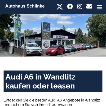
Audi A6 in Wandlitz
kaufen oder leasen
Entdecken Sie die besten Audi A6 Angebote in Wandlitz
und sichern Sie sich Ihren Traumwagen.