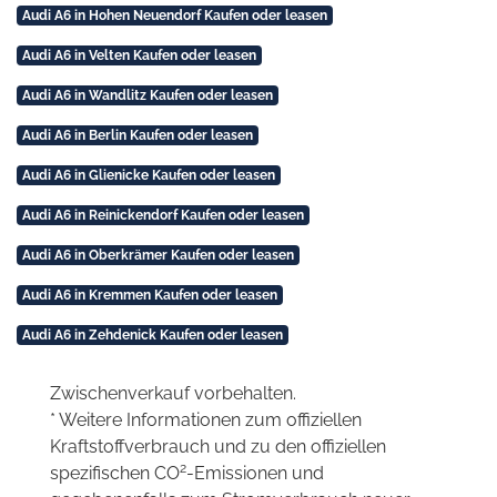
Audi A6 in Hohen Neuendorf Kaufen oder leasen
Audi A6 in Velten Kaufen oder leasen
Audi A6 in Wandlitz Kaufen oder leasen
Audi A6 in Berlin Kaufen oder leasen
Audi A6 in Glienicke Kaufen oder leasen
Audi A6 in Reinickendorf Kaufen oder leasen
Audi A6 in Oberkrämer Kaufen oder leasen
Audi A6 in Kremmen Kaufen oder leasen
Audi A6 in Zehdenick Kaufen oder leasen
Zwischenverkauf vorbehalten.
* Weitere Informationen zum offiziellen
Kraftstoffverbrauch und zu den offiziellen
2
spezifischen CO
-Emissionen und