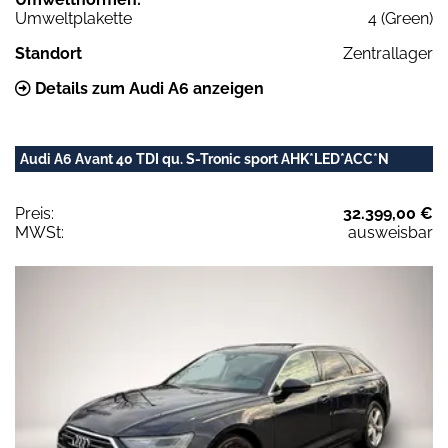
Umweltplakette
4 (Green)
Standort
Zentrallager
Details zum Audi A6 anzeigen
Audi A6 Avant 40 TDI qu. S-Tronic sport AHK*LED*ACC*N
Preis:
32.399,00 €
MWSt:
ausweisbar