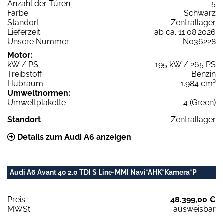
Anzahl der Türen
5
Farbe
Schwarz
Standort
Zentrallager
Lieferzeit
ab ca. 11.08.2026
Unsere Nummer
N036228
Motor:
kW / PS
195 kW / 265 PS
Treibstoff
Benzin
Hubraum
1.984 cm³
Umweltnormen:
Umweltplakette
4 (Green)
Standort
Zentrallager
Details zum Audi A6 anzeigen
Audi A6 Avant 40 2.0 TDI S Line-MMI Navi*AHK*Kamera*P
Preis:
48.399,00 €
MWSt:
ausweisbar