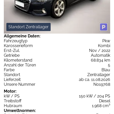
Standort Zentrallager
Allgemeine Daten:
Fahrzeugtyp
Pkw
Karosserieform
Kombi
Erst-Zul.
Nov / 2022
Getriebe
Automatik
Kilometerstand
68.834 km
Anzahl der Türen
5
Farbe
Blau
Standort
Zentrallager
Lieferzeit
ab ca. 11.08.2026
Unsere Nummer
N019768
Motor:
kW / PS
150 kW / 204 PS
Treibstoff
Diesel
Hubraum
1.968 cm³
Umweltnormen: