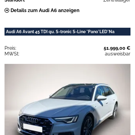
Details zum Audi A6 anzeigen
Audi A6 Avant 45 TDI qu. S-tronic S-Line *Pano*LED*Na
Preis:
51.999,00 €
MWSt:
ausweisbar