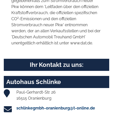
gegebenenfalls zum Stromverbrauch neuer
Pkw können dem 'Leitfaden über den offiziellen
Kraftstoffverbrauch, die offiziellen spezifischen
2
CO
-Emissionen und den offiziellen
Stromverbrauch neuer Pkw' entnommen
werden, der an allen Verkaufsstellen und bei der
'Deutschen Automobil Treuhand GmbH'
unentgeltlich erhältlich ist unter www.dat.de.
Ihr Kontakt zu uns:
Autohaus Schlinke
Paul-Gerhardt-Str. 26
16515 Oranienburg
schlinkegmbh-oranienburg@t-online.de