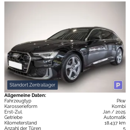
Standort Zentrallager
Allgemeine Daten:
Fahrzeugtyp
Pkw
Karosserieform
Kombi
Erst-Zul.
Jan / 2025
Getriebe
Automatik
Kilometerstand
18.437 km
Anzahl der Türen
5