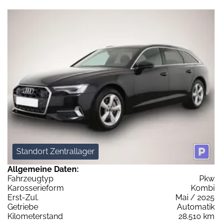
Standort Zentrallager
Allgemeine Daten:
Fahrzeugtyp
Pkw
Karosserieform
Kombi
Erst-Zul.
Mai / 2025
Getriebe
Automatik
Kilometerstand
28.510 km