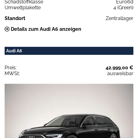
Schadstoffklasse
Euro6d
Umweltplakette
4 (Green)
Standort
Zentrallager
Details zum Audi A6 anzeigen
Audi A6
Preis:
42.999,00 €
MWSt:
ausweisbar