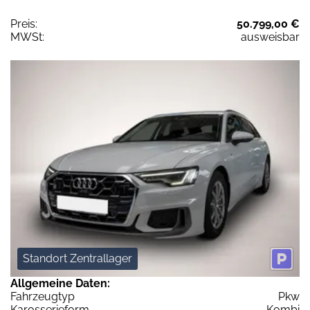
Preis:
50.799,00 €
MWSt:
ausweisbar
Standort Zentrallager
Allgemeine Daten:
Fahrzeugtyp
Pkw
Karosserieform
Kombi