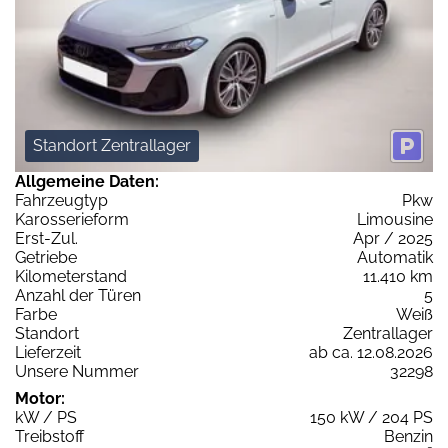
Standort Zentrallager
Allgemeine Daten:
Fahrzeugtyp
Pkw
Karosserieform
Limousine
Erst-Zul.
Apr / 2025
Getriebe
Automatik
Kilometerstand
11.410 km
Anzahl der Türen
5
Farbe
Weiß
Standort
Zentrallager
Lieferzeit
ab ca. 12.08.2026
Unsere Nummer
32298
Motor:
kW / PS
150 kW / 204 PS
Treibstoff
Benzin