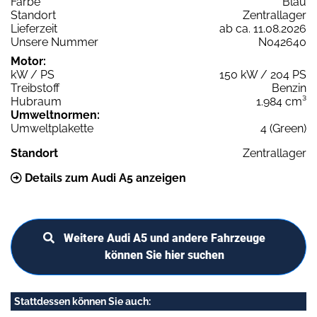
Farbe
Blau
Standort
Zentrallager
Lieferzeit
ab ca. 11.08.2026
Unsere Nummer
N042640
Motor:
kW / PS
150 kW / 204 PS
Treibstoff
Benzin
Hubraum
1.984 cm³
Umweltnormen:
Umweltplakette
4 (Green)
Standort
Zentrallager
Details zum Audi A5 anzeigen
Weitere Audi A5 und andere Fahrzeuge
können Sie hier suchen
Stattdessen können Sie auch: