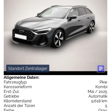
Standort Zentrallager
Allgemeine Daten:
Fahrzeugtyp
Pkw
Karosserieform
Kombi
Erst-Zul.
Mai / 2025
Getriebe
Automatik
Kilometerstand
9.618 km
Anzahl der Türen
5
Farbe
Grau