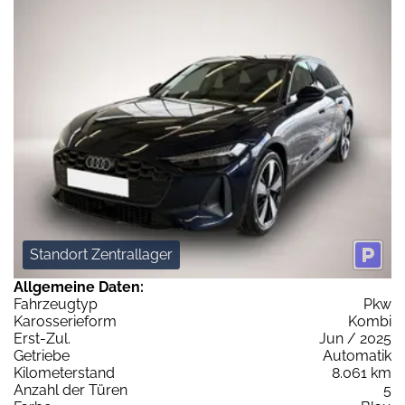
Standort Zentrallager
Allgemeine Daten:
Fahrzeugtyp
Pkw
Karosserieform
Kombi
Erst-Zul.
Jun / 2025
Getriebe
Automatik
Kilometerstand
8.061 km
Anzahl der Türen
5