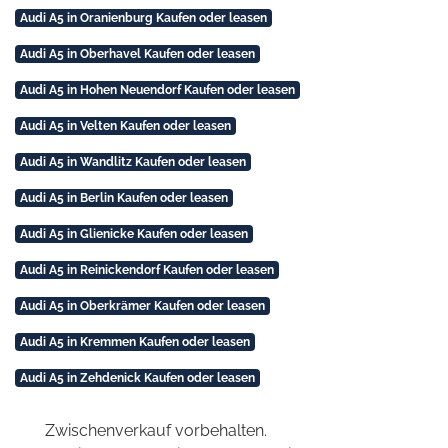
Audi A5 in Oranienburg Kaufen oder leasen
Audi A5 in Oberhavel Kaufen oder leasen
Audi A5 in Hohen Neuendorf Kaufen oder leasen
Audi A5 in Velten Kaufen oder leasen
Audi A5 in Wandlitz Kaufen oder leasen
Audi A5 in Berlin Kaufen oder leasen
Audi A5 in Glienicke Kaufen oder leasen
Audi A5 in Reinickendorf Kaufen oder leasen
Audi A5 in Oberkrämer Kaufen oder leasen
Audi A5 in Kremmen Kaufen oder leasen
Audi A5 in Zehdenick Kaufen oder leasen
Zwischenverkauf vorbehalten.