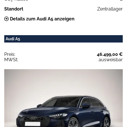
2
Standort
Zentrallager
Details zum Audi A5 anzeigen
Audi A5
Preis:
46.499,00 €
MWSt:
ausweisbar