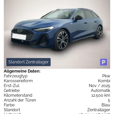
Standort Zentrallager
Allgemeine Daten:
Fahrzeugtyp
Pkw
Karosserieform
Kombi
Erst-Zul.
Nov / 2025
Getriebe
Automatik
Kilometerstand
12.500 km
Anzahl der Türen
5
Farbe
Blau
Standort
Zentrallager