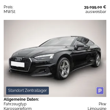
Preis:
39.099,00 €
MWSt:
ausweisbar
Standort Zentrallager
Allgemeine Daten:
Fahrzeugtyp
Pkw
Karosserieform
Limousine