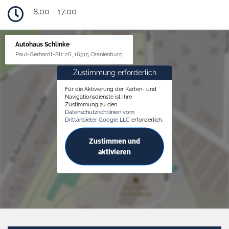
8.00 - 17.00
Autohaus Schlinke
Paul-Gerhardt-Str. 26, 16515 Oranienburg
Zustimmung erforderlich
Für die Aktivierung der Karten- und
Navigationsdienste ist Ihre
Zustimmung zu den
Datenschutzrichtlinien vom
Drittanbieter Google LLC
erforderlich.
Zustimmen und
aktivieren