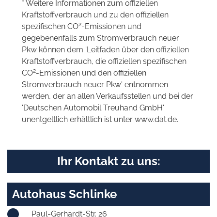
* Weitere Informationen zum offiziellen
Kraftstoffverbrauch und zu den offiziellen
2
spezifischen CO
-Emissionen und
gegebenenfalls zum Stromverbrauch neuer
Pkw können dem 'Leitfaden über den offiziellen
Kraftstoffverbrauch, die offiziellen spezifischen
2
CO
-Emissionen und den offiziellen
Stromverbrauch neuer Pkw' entnommen
werden, der an allen Verkaufsstellen und bei der
'Deutschen Automobil Treuhand GmbH'
unentgeltlich erhältlich ist unter www.dat.de.
Ihr Kontakt zu uns:
Autohaus Schlinke
Paul-Gerhardt-Str. 26