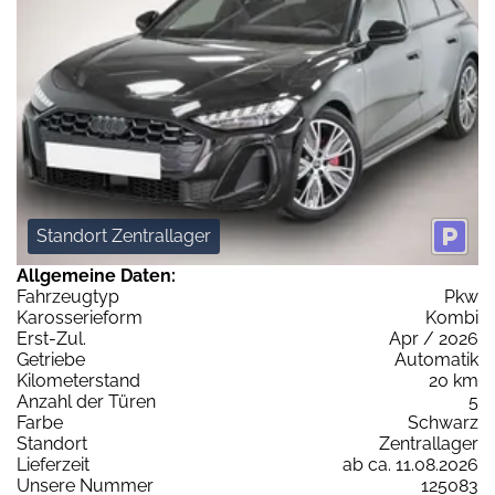
Standort Zentrallager
Allgemeine Daten:
Fahrzeugtyp
Pkw
Karosserieform
Kombi
Erst-Zul.
Apr / 2026
Getriebe
Automatik
Kilometerstand
20 km
Anzahl der Türen
5
Farbe
Schwarz
Standort
Zentrallager
Lieferzeit
ab ca. 11.08.2026
Unsere Nummer
125083