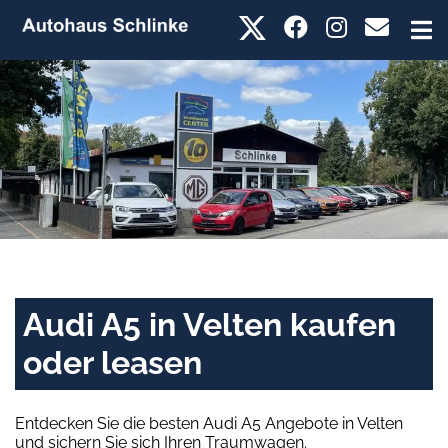
Audi A5 in Velten kaufen
oder leasen
Entdecken Sie die besten Audi A5 Angebote in Velten
und sichern Sie sich Ihren Traumwagen.