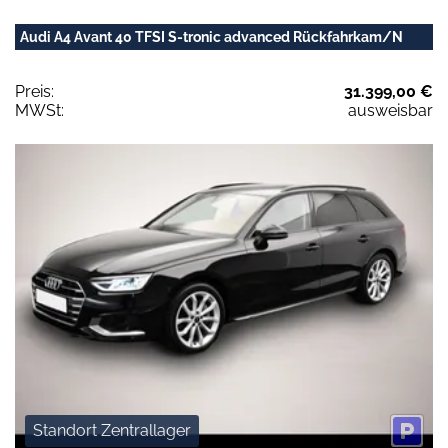
Audi A4 Avant 40 TFSI S-tronic advanced Rückfahrkam/N
Preis:
31.399,00 €
MWSt:
ausweisbar
Standort Zentrallager