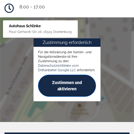
8.00 - 17.00
Autohaus Schlinke
Paul-Gerhardt-Str. 26, 16515 Oranienburg
Zustimmung erforderlich
Für die Aktivierung der Karten- und
Navigationsdienste ist Ihre
Zustimmung zu den
Datenschutzrichtlinien vom
Drittanbieter Google LLC
erforderlich.
Zustimmen und
aktivieren