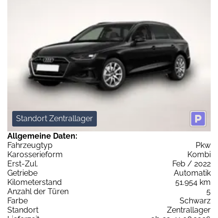
Standort Zentrallager
Allgemeine Daten:
Fahrzeugtyp
Pkw
Karosserieform
Kombi
Erst-Zul.
Feb / 2022
Getriebe
Automatik
Kilometerstand
51.954 km
Anzahl der Türen
5
Farbe
Schwarz
Standort
Zentrallager