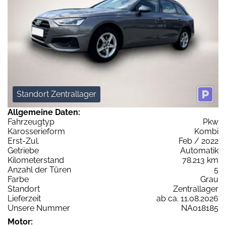
Standort Zentrallager
Allgemeine Daten:
Fahrzeugtyp
Pkw
Karosserieform
Kombi
Erst-Zul.
Feb / 2022
Getriebe
Automatik
Kilometerstand
78.213 km
Anzahl der Türen
5
Farbe
Grau
Standort
Zentrallager
Lieferzeit
ab ca. 11.08.2026
Unsere Nummer
NA018185
Motor: