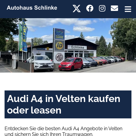
Audi A4 in Velten kaufen
oder leasen
Entdecken Sie die besten Audi A4 Angebote in Velten
und sichern Sie sich Ihren Traumwagen.