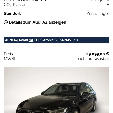
2
CO
-Klasse
E
2
Standort
Zentrallager
Details zum Audi A4 anzeigen
Audi A4 Avant 35 TDI S-tronic S line NAVI+18
Preis:
29.099,00 €
MWSt:
nicht ausweisbar