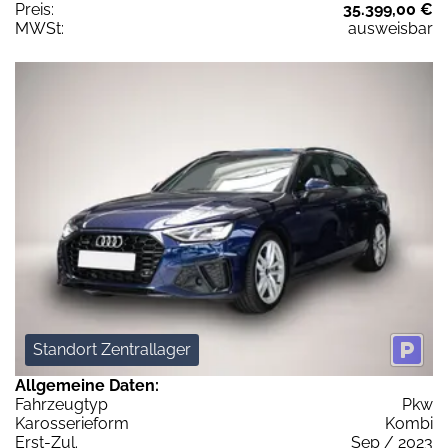
Preis:
35.399,00 €
MWSt:
ausweisbar
Standort Zentrallager
Allgemeine Daten:
Fahrzeugtyp
Pkw
Karosserieform
Kombi
Erst-Zul.
Sep / 2023