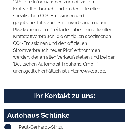
* Weitere Informationen zum offiziellen
Kraftstoffverbrauch und zu den offiziellen
2
spezifischen CO
-Emissionen und
gegebenenfalls zum Stromverbrauch neuer
Pkw können dem 'Leitfaden über den offiziellen
Kraftstoffverbrauch, die offiziellen spezifischen
2
CO
-Emissionen und den offiziellen
Stromverbrauch neuer Pkw' entnommen
werden, der an allen Verkaufsstellen und bei der
'Deutschen Automobil Treuhand GmbH'
unentgeltlich erhältlich ist unter www.dat.de.
Ihr Kontakt zu uns:
Autohaus Schlinke
Paul-Gerhardt-Str. 26