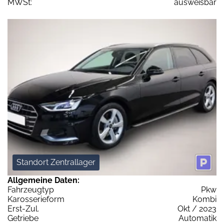
MWSt:
ausweisbar
Standort Zentrallager
Allgemeine Daten:
Fahrzeugtyp
Pkw
Karosserieform
Kombi
Erst-Zul.
Okt / 2023
Getriebe
Automatik