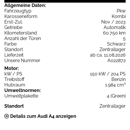
Allgemeine Daten:
Fahrzeugtyp
Pkw
Karosserieform
Kombi
Erst-Zul.
Nov / 2023
Getriebe
Automatik
Kilometerstand
60.750 km
Anzahl der Türen
5
Farbe
Schwarz
Standort
Zentrallager
Lieferzeit
ab ca. 11.08.2026
Unsere Nummer
A022872
Motor:
kW / PS
150 kW / 204 PS
Treibstoff
Benzin
Hubraum
1.984 cm³
Umweltnormen:
Umweltplakette
4 (Green)
Standort
Zentrallager
Details zum Audi A4 anzeigen