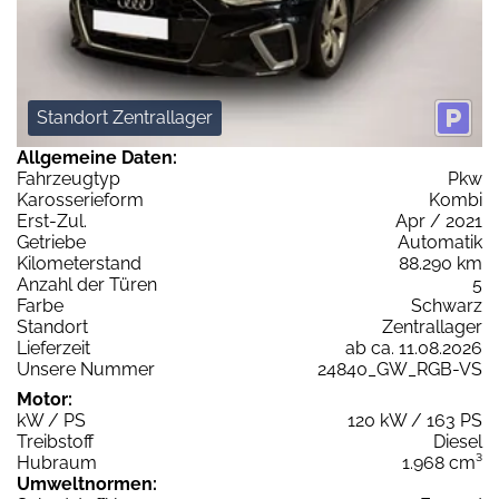
Standort Zentrallager
Allgemeine Daten:
Fahrzeugtyp
Pkw
Karosserieform
Kombi
Erst-Zul.
Apr / 2021
Getriebe
Automatik
Kilometerstand
88.290 km
Anzahl der Türen
5
Farbe
Schwarz
Standort
Zentrallager
Lieferzeit
ab ca. 11.08.2026
Unsere Nummer
24840_GW_RGB-VS
Motor:
kW / PS
120 kW / 163 PS
Treibstoff
Diesel
Hubraum
1.968 cm³
Umweltnormen: