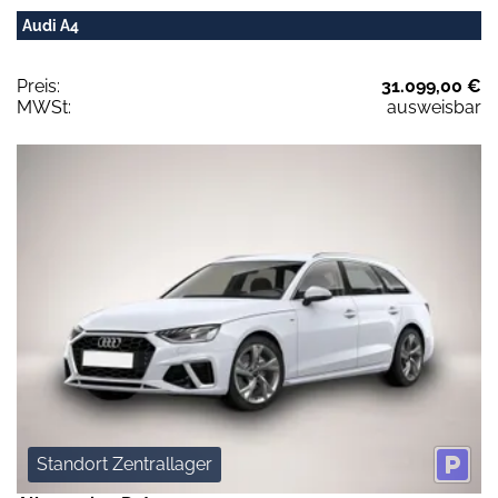
Audi A4
Preis:
31.099,00 €
MWSt:
ausweisbar
Standort Zentrallager