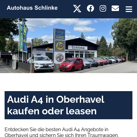
Audi A4 in Oberhavel
kaufen oder leasen
Entdecken Sie die besten Audi A4 Angebote in
Oberhavel und sichern Sie sich Ihren Traumwagen.