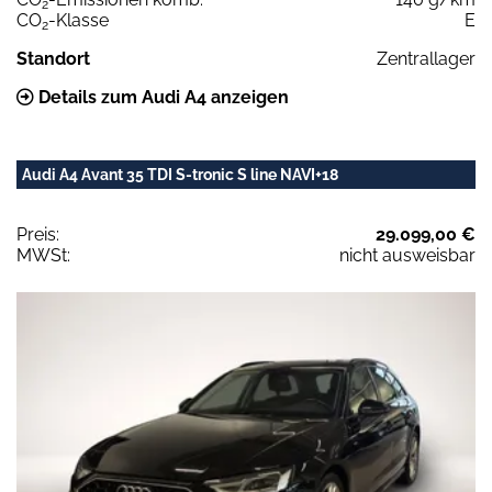
2
CO
-Klasse
E
2
Standort
Zentrallager
Details zum Audi A4 anzeigen
Audi A4 Avant 35 TDI S-tronic S line NAVI+18
Preis:
29.099,00 €
MWSt:
nicht ausweisbar