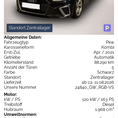
Standort Zentrallager
Allgemeine Daten:
Fahrzeugtyp
Pkw
Karosserieform
Kombi
Erst-Zul.
Apr / 2021
Getriebe
Automatik
Kilometerstand
88.290 km
Anzahl der Türen
5
Farbe
Schwarz
Standort
Zentrallager
Lieferzeit
ab ca. 11.08.2026
Unsere Nummer
24840_GW_RGB-VS
Motor:
kW / PS
120 kW / 163 PS
Treibstoff
Diesel
Hubraum
1.968 cm³
Umweltnormen: