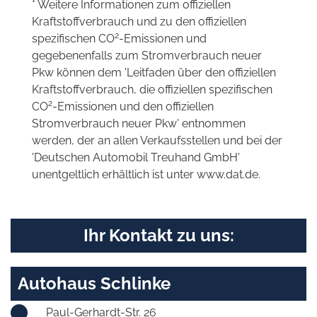
* Weitere Informationen zum offiziellen
Kraftstoffverbrauch und zu den offiziellen
2
spezifischen CO
-Emissionen und
gegebenenfalls zum Stromverbrauch neuer
Pkw können dem 'Leitfaden über den offiziellen
Kraftstoffverbrauch, die offiziellen spezifischen
2
CO
-Emissionen und den offiziellen
Stromverbrauch neuer Pkw' entnommen
werden, der an allen Verkaufsstellen und bei der
'Deutschen Automobil Treuhand GmbH'
unentgeltlich erhältlich ist unter www.dat.de.
Ihr Kontakt zu uns:
Autohaus Schlinke
Paul-Gerhardt-Str. 26