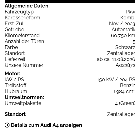
Allgemeine Daten:
Fahrzeugtyp
Pkw
Karosserieform
Kombi
Erst-Zul.
Nov / 2023
Getriebe
Automatik
Kilometerstand
60.750 km
Anzahl der Türen
5
Farbe
Schwarz
Standort
Zentrallager
Lieferzeit
ab ca. 11.08.2026
Unsere Nummer
A022872
Motor:
kW / PS
150 kW / 204 PS
Treibstoff
Benzin
Hubraum
1.984 cm³
Umweltnormen:
Umweltplakette
4 (Green)
Standort
Zentrallager
Details zum Audi A4 anzeigen