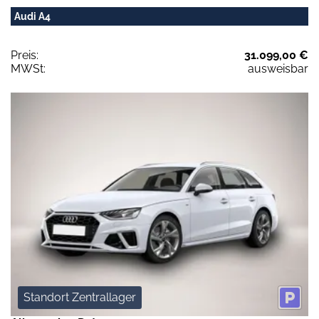
Audi A4
Preis:
31.099,00 €
MWSt:
ausweisbar
Standort Zentrallager