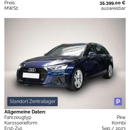
Preis:
35.399,00 €
MWSt:
ausweisbar
Standort Zentrallager
Allgemeine Daten:
Fahrzeugtyp
Pkw
Karosserieform
Kombi
Erst-Zul.
Sep / 2023