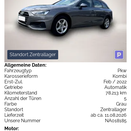
Standort Zentrallager
Allgemeine Daten:
Fahrzeugtyp
Pkw
Karosserieform
Kombi
Erst-Zul.
Feb / 2022
Getriebe
Automatik
Kilometerstand
78.213 km
Anzahl der Türen
5
Farbe
Grau
Standort
Zentrallager
Lieferzeit
ab ca. 11.08.2026
Unsere Nummer
NA018185
Motor: