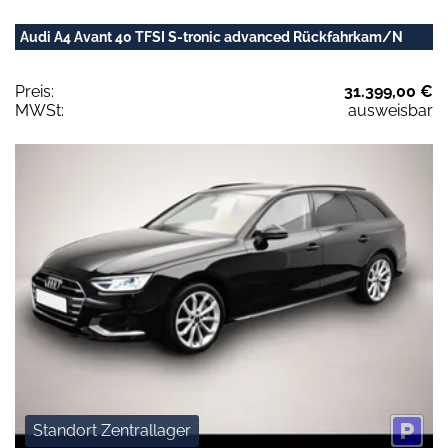
Audi A4 Avant 40 TFSI S-tronic advanced Rückfahrkam/N
Preis:
31.399,00 €
MWSt:
ausweisbar
Standort Zentrallager