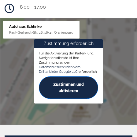
8.00 - 17.00
Autohaus Schlinke
Paul-Gerhardt-Str. 26, 16515 Oranienburg
Zustimmung erforderlich
Für die Aktivierung der Karten- und
Navigationsdienste ist Ihre
Zustimmung zu den
Datenschutzrichtlinien vom
Drittanbieter Google LLC
erforderlich.
Zustimmen und
aktivieren