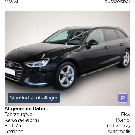
MWSt:
ausweisbar
Standort Zentrallager
Allgemeine Daten:
Fahrzeugtyp
Pkw
Karosserieform
Kombi
Erst-Zul.
Okt / 2023
Getriebe
Automatik