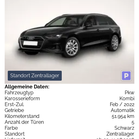
Standort Zentrallager
Allgemeine Daten:
Fahrzeugtyp
Pkw
Karosserieform
Kombi
Erst-Zul.
Feb / 2022
Getriebe
Automatik
Kilometerstand
51.954 km
Anzahl der Türen
5
Farbe
Schwarz
Standort
Zentrallager