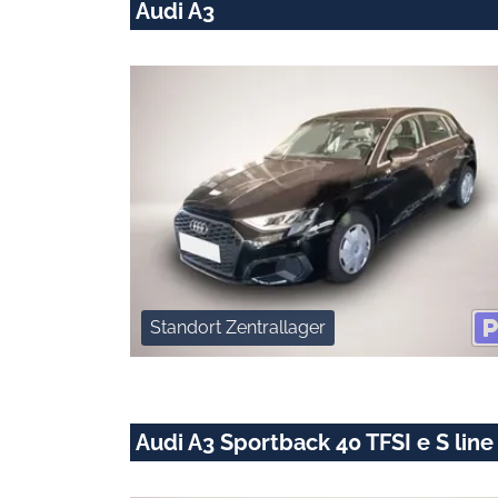
Audi A3
Standort Zentrallager
Audi A3 Sportback 40 TFSI e S line