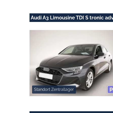
Audi A3 Limousine TDI S tronic a
Standort Zentrallager