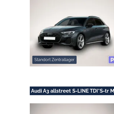
Standort Zentrallager
Audi A3 allstreet S-LINE TDI*S-tr