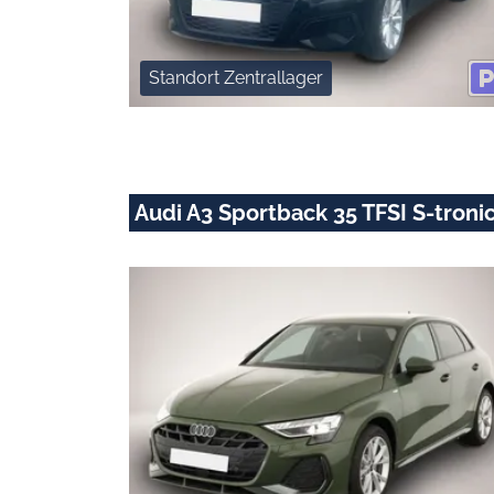
Standort Zentrallager
Audi A3 Sportback 35 TFSI S-tronic