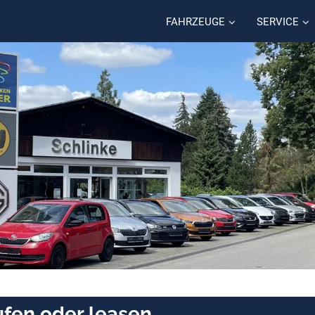
FAHRZEUGE
SERVICE
fen oder leasen