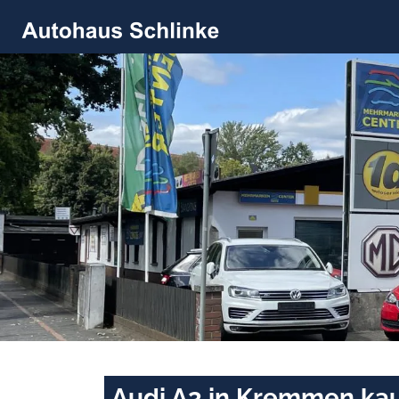
Audi A3 in Kremmen kau