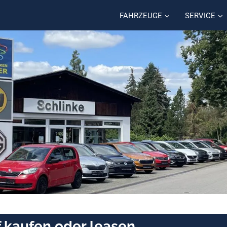
FAHRZEUGE
SERVICE
f kaufen oder leasen