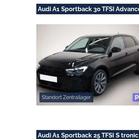
Audi A1 Sportback 30 TFSI Advan
Standort Zentrallager
Audi A1 Sportback 25 TFSI S tro