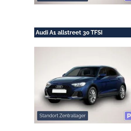
Audi A1 allstreet 30 TFSI
Standort Zentrallager