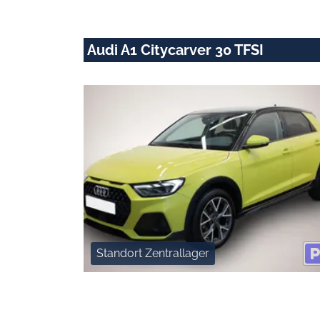
Audi A1 Citycarver 30 TFSI
Standort Zentrallager