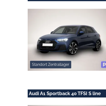
Standort Zentrallager
Audi A1 Sportback 40 TFSI S line