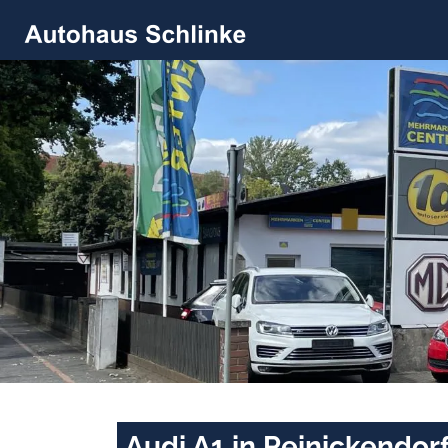
Audi A1 in Reinickendor