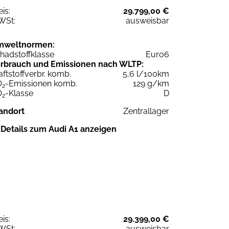
eis:
29.799,00 €
WSt:
ausweisbar
mweltnormen:
hadstoffklasse
Euro6
rbrauch und Emissionen nach WLTP:
aftstoffverbr. komb.
5,6 l/100km
O
-Emissionen komb.
129 g/km
2
O
-Klasse
D
2
andort
Zentrallager
Details zum Audi A1 anzeigen
eis:
29.399,00 €
WSt:
ausweisbar