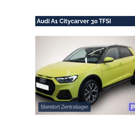
Audi A1 Citycarver 30 TFSI
Standort Zentrallager