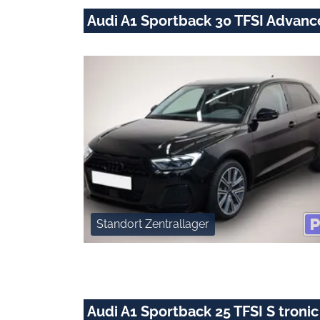
Audi A1 Sportback 30 TFSI Advan
Standort Zentrallager
Audi A1 Sportback 25 TFSI S tro