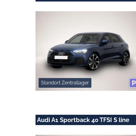
Standort Zentrallager
Audi A1 Sportback 40 TFSI S line