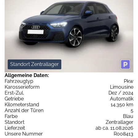
Standort Zentrallager
Allgemeine Daten:
Fahrzeugtyp
Pkw
Karosserieform
Limousine
Erst-Zul.
Dez / 2024
Getriebe
Automatik
Kilometerstand
14.350 km
Anzahl der Türen
5
Farbe
Blau
Standort
Zentrallager
Lieferzeit
ab ca. 11.08.2026
Unsere Nummer
R008413