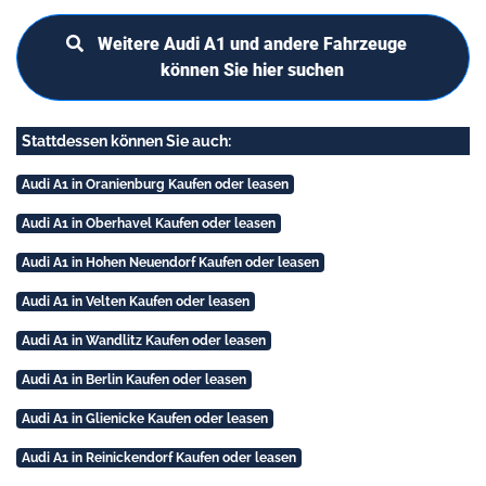
Weitere Audi A1 und andere Fahrzeuge
können Sie hier suchen
Stattdessen können Sie auch:
Audi A1 in Oranienburg Kaufen oder leasen
Audi A1 in Oberhavel Kaufen oder leasen
Audi A1 in Hohen Neuendorf Kaufen oder leasen
Audi A1 in Velten Kaufen oder leasen
Audi A1 in Wandlitz Kaufen oder leasen
Audi A1 in Berlin Kaufen oder leasen
Audi A1 in Glienicke Kaufen oder leasen
Audi A1 in Reinickendorf Kaufen oder leasen