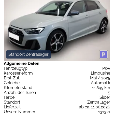
Standort Zentrallager
Allgemeine Daten:
Fahrzeugtyp
Pkw
Karosserieform
Limousine
Erst-Zul.
Mai / 2025
Getriebe
Automatik
Kilometerstand
11.849 km
Anzahl der Türen
5
Farbe
Silber
Standort
Zentrallager
Lieferzeit
ab ca. 11.08.2026
Unsere Nummer
131321