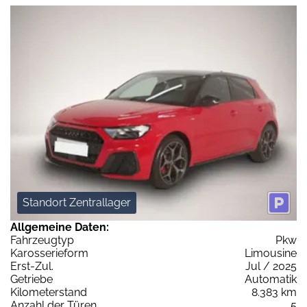
Standort Zentrallager
Allgemeine Daten:
Fahrzeugtyp
Pkw
Karosserieform
Limousine
Erst-Zul.
Jul / 2025
Getriebe
Automatik
Kilometerstand
8.383 km
Anzahl der Türen
5