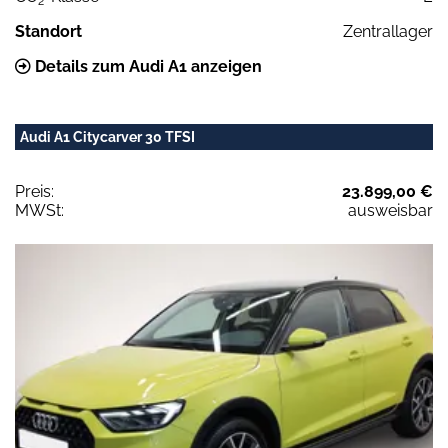
2
Standort
Zentrallager
Details zum Audi A1 anzeigen
Audi A1 Citycarver 30 TFSI
Preis:
23.899,00 €
MWSt:
ausweisbar