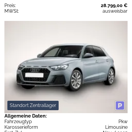
Preis:
28.799,00 €
MWSt:
ausweisbar
Standort Zentrallager
Allgemeine Daten:
Fahrzeugtyp
Pkw
Karosserieform
Limousine