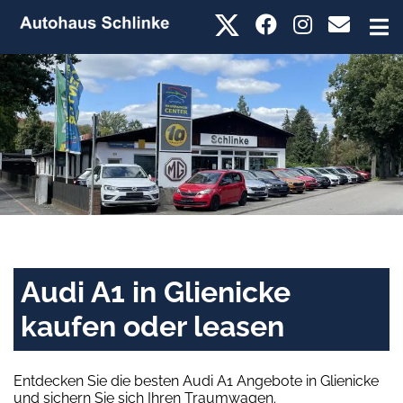
Audi A1 in Glienicke
kaufen oder leasen
Entdecken Sie die besten Audi A1 Angebote in Glienicke
und sichern Sie sich Ihren Traumwagen.