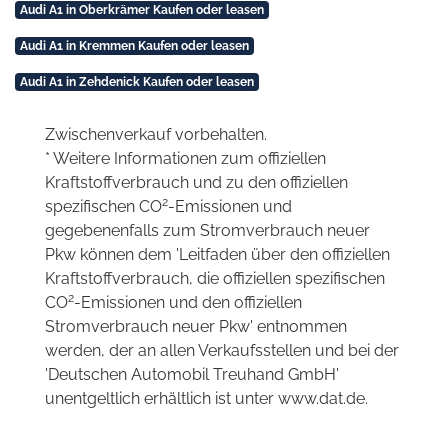
Audi A1 in Oberkrämer Kaufen oder leasen
Audi A1 in Kremmen Kaufen oder leasen
Audi A1 in Zehdenick Kaufen oder leasen
Zwischenverkauf vorbehalten.
* Weitere Informationen zum offiziellen
Kraftstoffverbrauch und zu den offiziellen
2
spezifischen CO
-Emissionen und
gegebenenfalls zum Stromverbrauch neuer
Pkw können dem 'Leitfaden über den offiziellen
Kraftstoffverbrauch, die offiziellen spezifischen
2
CO
-Emissionen und den offiziellen
Stromverbrauch neuer Pkw' entnommen
werden, der an allen Verkaufsstellen und bei der
'Deutschen Automobil Treuhand GmbH'
unentgeltlich erhältlich ist unter www.dat.de.