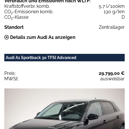
Verbrauch und Emissionen nach WLTP:
Kraftstoffverbr. komb.
5,7 l/100km
CO
-Emissionen komb.
130 g/km
2
CO
-Klasse
D
2
Standort
Zentrallager
Details zum Audi A1 anzeigen
Audi A1 Sportback 30 TFSI Advanced
Preis:
29.799,00 €
MWSt:
ausweisbar