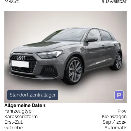
MWSt:
ausweisbar
Standort Zentrallager
Allgemeine Daten:
Fahrzeugtyp
Pkw
Karosserieform
Kleinwagen
Erst-Zul.
Sep / 2025
Getriebe
Automatik