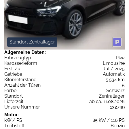
Standort Zentrallager
Allgemeine Daten:
Fahrzeugtyp
Pkw
Karosserieform
Limousine
Erst-Zul.
Jul / 2025
Getriebe
Automatik
Kilometerstand
5.534 km
Anzahl der Türen
5
Farbe
Schwarz
Standort
Zentrallager
Lieferzeit
ab ca. 11.08.2026
Unsere Nummer
132799
Motor:
kW / PS
85 kW / 116 PS
Treibstoff
Benzin