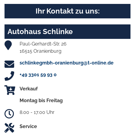
Ihr Kontakt zu uns:
Autohaus Schlinke
Paul-Gerhardt-Str. 26
16515 Oranienburg
schlinkegmbh-oranienburg@t-online.de
+49 3301 59 93 0
Verkauf
Montag bis Freitag
8.00 - 17.00 Uhr
Service