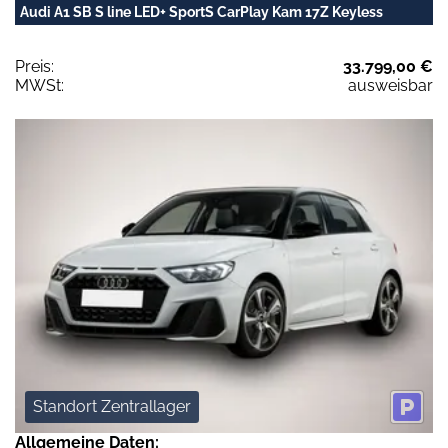
Audi A1 SB S line LED+ SportS CarPlay Kam 17Z Keyless
Preis:
33.799,00 €
MWSt:
ausweisbar
Standort Zentrallager
Allgemeine Daten: