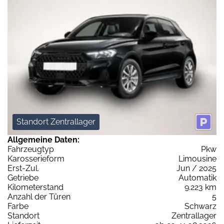
Standort Zentrallager
Allgemeine Daten:
Fahrzeugtyp
Pkw
Karosserieform
Limousine
Erst-Zul.
Jun / 2025
Getriebe
Automatik
Kilometerstand
9.223 km
Anzahl der Türen
5
Farbe
Schwarz
Standort
Zentrallager