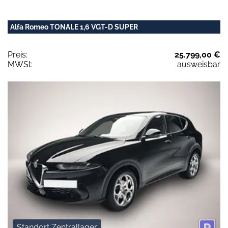
Alfa Romeo TONALE 1,6 VGT-D SUPER
Preis:
25.799,00 €
MWSt:
ausweisbar
Standort Zentrallager