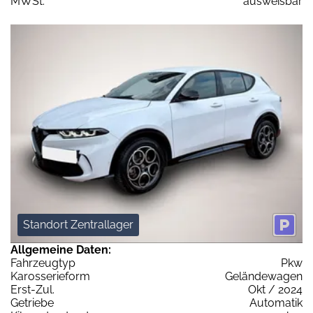
MWSt:
ausweisbar
Standort Zentrallager
Allgemeine Daten:
Fahrzeugtyp
Pkw
Karosserieform
Geländewagen
Erst-Zul.
Okt / 2024
Getriebe
Automatik