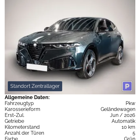
Standort Zentrallager
Allgemeine Daten:
Fahrzeugtyp
Pkw
Karosserieform
Geländewagen
Erst-Zul.
Jun / 2026
Getriebe
Automatik
Kilometerstand
10 km
Anzahl der Türen
5
Farbe
Grün