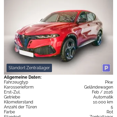
Standort Zentrallager
Allgemeine Daten:
Fahrzeugtyp
Pkw
Karosserieform
Geländewagen
Erst-Zul.
Feb / 2026
Getriebe
Automatik
Kilometerstand
10.000 km
Anzahl der Türen
5
Farbe
Rot
Standort
Zentrallager