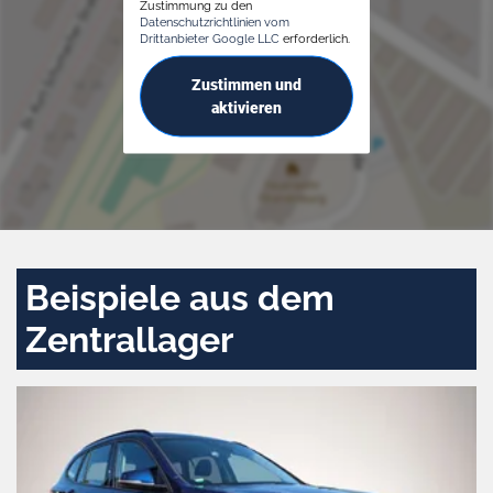
Zustimmung zu den
Datenschutzrichtlinien vom
Drittanbieter Google LLC
erforderlich.
Zustimmen und
aktivieren
Beispiele aus dem
Zentrallager