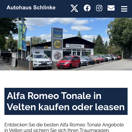
Alfa Romeo Tonale in
Velten kaufen oder leasen
Entdecken Sie die besten Alfa Romeo Tonale Angebote
in Velten und sichern Sie sich Ihren Traumwagen.