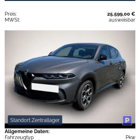
Preis:
25.599,00 €
MWSt:
ausweisbar
Standort Zentrallager
Allgemeine Daten:
Fahrzeugtyp
Pkw