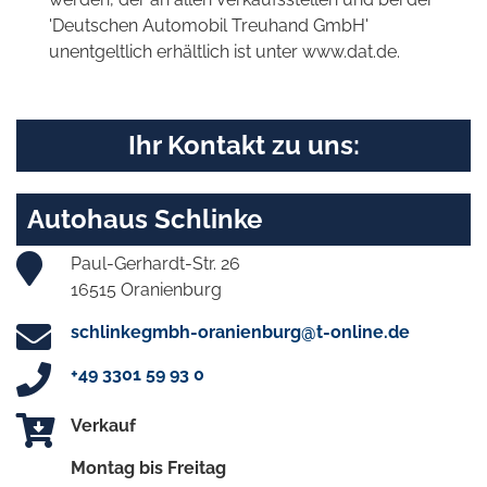
'Deutschen Automobil Treuhand GmbH'
unentgeltlich erhältlich ist unter www.dat.de.
Ihr Kontakt zu uns:
Autohaus Schlinke
Paul-Gerhardt-Str. 26
16515 Oranienburg
schlinkegmbh-oranienburg@t-online.de
+49 3301 59 93 0
Verkauf
Montag bis Freitag