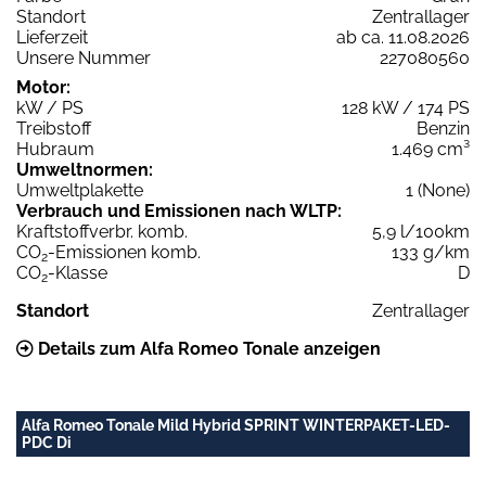
Standort
Zentrallager
Lieferzeit
ab ca. 11.08.2026
Unsere Nummer
227080560
Motor:
kW / PS
128 kW / 174 PS
Treibstoff
Benzin
Hubraum
1.469 cm³
Umweltnormen:
Umweltplakette
1 (None)
Verbrauch und Emissionen nach WLTP:
Kraftstoffverbr. komb.
5,9 l/100km
CO
-Emissionen komb.
133 g/km
2
CO
-Klasse
D
2
Standort
Zentrallager
Details zum Alfa Romeo Tonale anzeigen
Alfa Romeo Tonale Mild Hybrid SPRINT WINTERPAKET-LED-
PDC Di