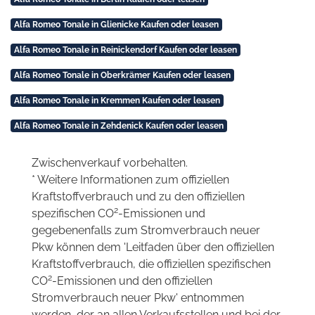
Alfa Romeo Tonale in Glienicke Kaufen oder leasen
Alfa Romeo Tonale in Reinickendorf Kaufen oder leasen
Alfa Romeo Tonale in Oberkrämer Kaufen oder leasen
Alfa Romeo Tonale in Kremmen Kaufen oder leasen
Alfa Romeo Tonale in Zehdenick Kaufen oder leasen
Zwischenverkauf vorbehalten.
* Weitere Informationen zum offiziellen
Kraftstoffverbrauch und zu den offiziellen
2
spezifischen CO
-Emissionen und
gegebenenfalls zum Stromverbrauch neuer
Pkw können dem 'Leitfaden über den offiziellen
Kraftstoffverbrauch, die offiziellen spezifischen
2
CO
-Emissionen und den offiziellen
Stromverbrauch neuer Pkw' entnommen
werden, der an allen Verkaufsstellen und bei der