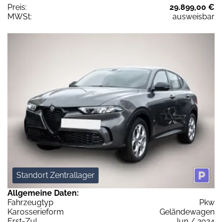
Preis:
29.899,00 €
MWSt:
ausweisbar
Standort Zentrallager
Allgemeine Daten:
Fahrzeugtyp
Pkw
Karosserieform
Geländewagen
Erst-Zul.
Jun / 2024