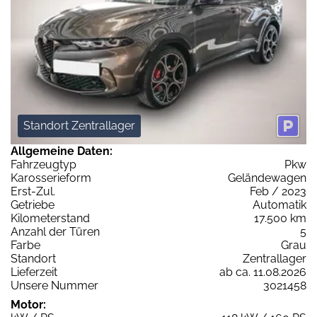
Standort Zentrallager
Allgemeine Daten:
Fahrzeugtyp
Pkw
Karosserieform
Geländewagen
Erst-Zul.
Feb / 2023
Getriebe
Automatik
Kilometerstand
17.500 km
Anzahl der Türen
5
Farbe
Grau
Standort
Zentrallager
Lieferzeit
ab ca. 11.08.2026
Unsere Nummer
3021458
Motor: