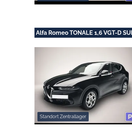
Alfa Romeo TONALE 1,6 VGT-D S
Standort Zentrallager