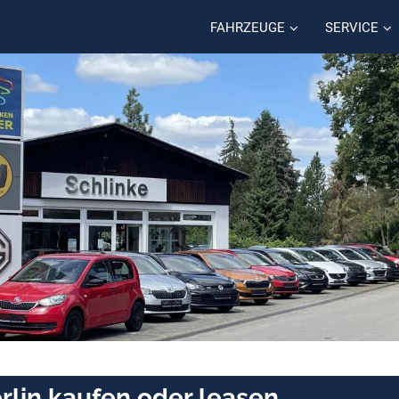
FAHRZEUGE
SERVICE
rlin kaufen oder leasen