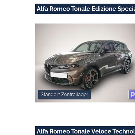
Alfa Romeo Tonale Edizione Specia
Standort Zentrallager
Alfa Romeo Tonale Veloce Techno