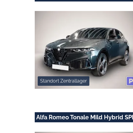
Standort Zentrallager
Alfa Romeo Tonale Mild Hybrid 