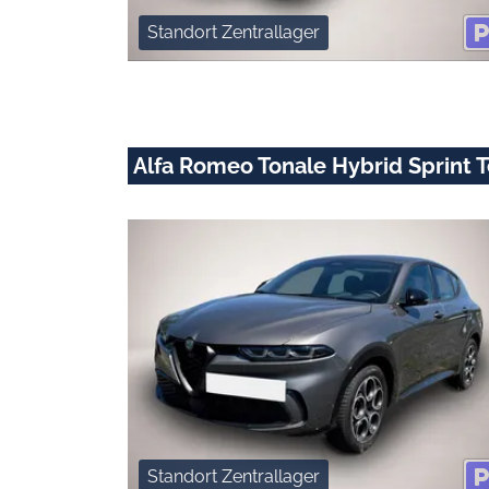
Standort Zentrallager
Alfa Romeo Tonale Hybrid Sprint 
Standort Zentrallager