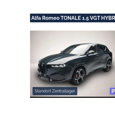
Alfa Romeo TONALE 1.5 VGT HYB
Standort Zentrallager