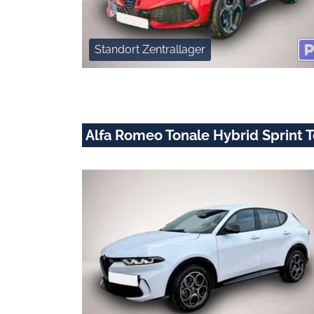
Standort Zentrallager
Alfa Romeo Tonale Hybrid Sprint 