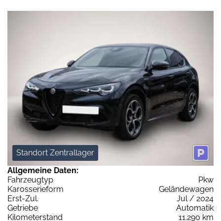
Standort Zentrallager
Allgemeine Daten:
Fahrzeugtyp
Pkw
Karosserieform
Geländewagen
Erst-Zul.
Jul / 2024
Getriebe
Automatik
Kilometerstand
11.290 km