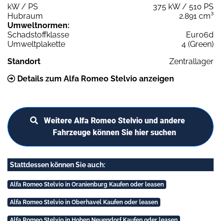
kW / PS
375 kW / 510 PS
Hubraum
2.891 cm³
Umweltnormen:
Schadstoffklasse
Euro6d
Umweltplakette
4 (Green)
Standort
Zentrallager
Details zum Alfa Romeo Stelvio anzeigen
Weitere Alfa Romeo Stelvio und andere
Fahrzeuge können Sie hier suchen
Stattdessen können Sie auch:
Alfa Romeo Stelvio in Oranienburg Kaufen oder leasen
Alfa Romeo Stelvio in Oberhavel Kaufen oder leasen
Alfa Romeo Stelvio in Hohen Neuendorf Kaufen oder leasen