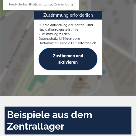
Paul-Gerhardt-Str. 26, 16515 Oranienburg
Zustimmung erforderlich
Für die Aktivierung der Karten- und
Navigationsdienste ist Ihre
Zustimmung zu den
Datenschutzrichtlinien vom
Drittanbieter Google LLC
erforderlich.
Zustimmen und
aktivieren
Beispiele aus dem
Zentrallager