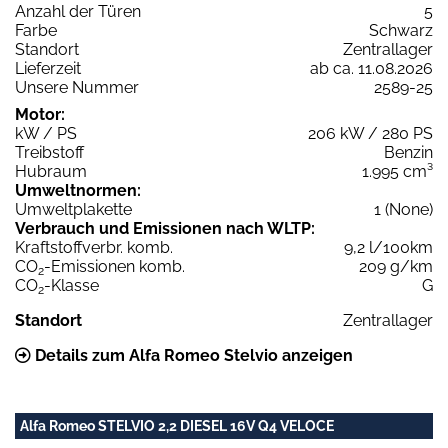
Anzahl der Türen
5
Farbe
Schwarz
Standort
Zentrallager
Lieferzeit
ab ca. 11.08.2026
Unsere Nummer
2589-25
Motor:
kW / PS
206 kW / 280 PS
Treibstoff
Benzin
Hubraum
1.995 cm³
Umweltnormen:
Umweltplakette
1 (None)
Verbrauch und Emissionen nach WLTP:
Kraftstoffverbr. komb.
9,2 l/100km
CO
-Emissionen komb.
209 g/km
2
CO
-Klasse
G
2
Standort
Zentrallager
Details zum Alfa Romeo Stelvio anzeigen
Alfa Romeo STELVIO 2,2 DIESEL 16V Q4 VELOCE