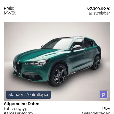
Preis:
67.399,00 €
MWSt:
ausweisbar
Standort Zentrallager
Allgemeine Daten:
Fahrzeugtyp
Pkw
Karosserieform
Geländewagen