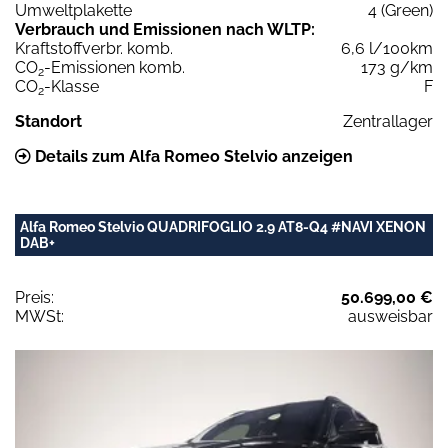
Umweltplakette
4 (Green)
Verbrauch und Emissionen nach WLTP:
Kraftstoffverbr. komb.
6,6 l/100km
CO
-Emissionen komb.
173 g/km
2
CO
-Klasse
F
2
Standort
Zentrallager
Details zum Alfa Romeo Stelvio anzeigen
Alfa Romeo Stelvio QUADRIFOGLIO 2.9 AT8-Q4 #NAVI XENON
DAB+
Preis:
50.699,00 €
MWSt:
ausweisbar