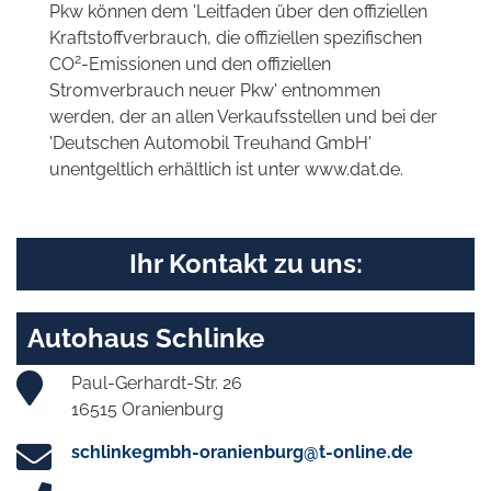
Pkw können dem 'Leitfaden über den offiziellen
Kraftstoffverbrauch, die offiziellen spezifischen
2
CO
-Emissionen und den offiziellen
Stromverbrauch neuer Pkw' entnommen
werden, der an allen Verkaufsstellen und bei der
'Deutschen Automobil Treuhand GmbH'
unentgeltlich erhältlich ist unter www.dat.de.
Ihr Kontakt zu uns:
Autohaus Schlinke
Paul-Gerhardt-Str. 26
16515 Oranienburg
schlinkegmbh-oranienburg@t-online.de