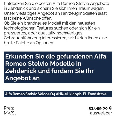
Entdecken Sie die besten Alfa Romeo Stelvio Angebote
in Zehdenick und sichern Sie sich Ihren Traumwagen.
Unser vielfältiges Angebot an Fahrzeugmodellen lässt
fast keine Wünsche offen.
Ob Sie ein brandneues Modell mit den neuesten
technologischen Features suchen oder sich für ein
preiswertes, aber qualitativ hochwertiges
Gebrauchtfahrzeug interessieren, wir bieten Ihnen eine
breite Palette an Optionen.
Erkunden Sie die gefundenen Alfa
Romeo Stelvio Modelle in
Zehdenick und fordern Sie Ihr
Angebot an
Alfa Romeo Stelvio Veloce Q4 AHK-el. klappb. El. Fondsitzve
Preis:
53.699,00 €
MWSt:
ausweisbar