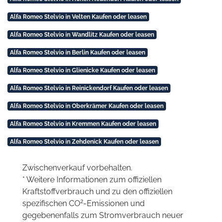
Alfa Romeo Stelvio in Velten Kaufen oder leasen
Alfa Romeo Stelvio in Wandlitz Kaufen oder leasen
Alfa Romeo Stelvio in Berlin Kaufen oder leasen
Alfa Romeo Stelvio in Glienicke Kaufen oder leasen
Alfa Romeo Stelvio in Reinickendorf Kaufen oder leasen
Alfa Romeo Stelvio in Oberkrämer Kaufen oder leasen
Alfa Romeo Stelvio in Kremmen Kaufen oder leasen
Alfa Romeo Stelvio in Zehdenick Kaufen oder leasen
Zwischenverkauf vorbehalten.
* Weitere Informationen zum offiziellen
Kraftstoffverbrauch und zu den offiziellen
2
spezifischen CO
-Emissionen und
gegebenenfalls zum Stromverbrauch neuer