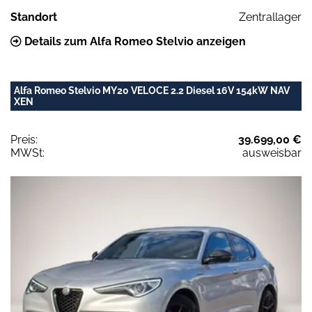
Standort
Zentrallager
Details zum Alfa Romeo Stelvio anzeigen
Alfa Romeo Stelvio MY20 VELOCE 2.2 Diesel 16V 154kW NAV
XEN
Preis:
39.699,00 €
MWSt:
ausweisbar