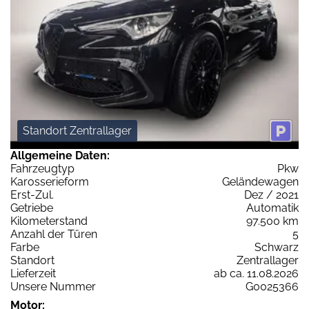
Standort Zentrallager
Allgemeine Daten:
Fahrzeugtyp
Pkw
Karosserieform
Geländewagen
Erst-Zul.
Dez / 2021
Getriebe
Automatik
Kilometerstand
97.500 km
Anzahl der Türen
5
Farbe
Schwarz
Standort
Zentrallager
Lieferzeit
ab ca. 11.08.2026
Unsere Nummer
G0025366
Motor: