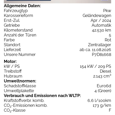
Allgemeine Daten:
Fahrzeugtyp
Pkw
Karosserieform
Geländewagen
Erst-Zul.
Apr / 2024
Getriebe
Automatik
Kilometerstand
42.530 km
Anzahl der Türen
5
Farbe
Rot
Standort
Zentrallager
Lieferzeit
ab ca. 11.08.2026
Unsere Nummer
P7D81668
Motor:
kW / PS
154 kW / 209 PS
Treibstoff
Diesel
Hubraum
2.143 cm³
Umweltnormen:
Schadstoffklasse
Euro6d
Umweltplakette
4 (Green)
Verbrauch und Emissionen nach WLTP:
Kraftstoffverbr. komb.
6,6 l/100km
CO
-Emissionen komb.
173 g/km
2
CO
-Klasse
F
2