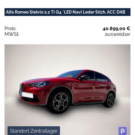
Alfa Romeo Stelvio 2.2 Ti Q4 *LED Navi Leder Sitzh. ACC DAB
Preis:
40.899,00 €
MWSt:
ausweisbar
Standort Zentrallager