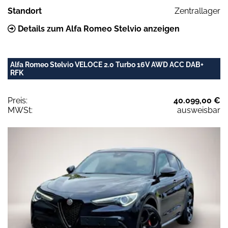
Standort
Zentrallager
Details zum Alfa Romeo Stelvio anzeigen
Alfa Romeo Stelvio VELOCE 2.0 Turbo 16V AWD ACC DAB+
RFK
Preis:
40.099,00 €
MWSt:
ausweisbar