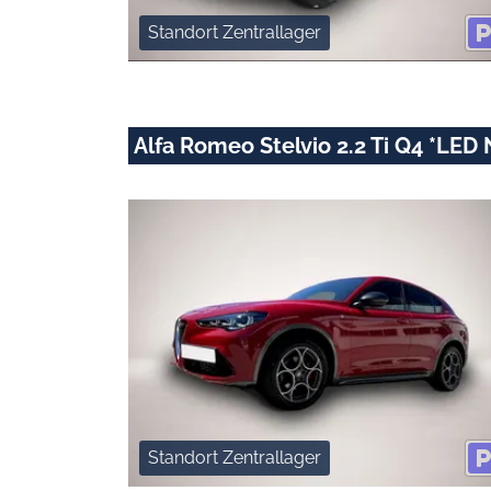
Standort Zentrallager
Alfa Romeo Stelvio 2.2 Ti Q4 *LED
Standort Zentrallager