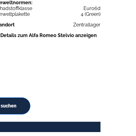
mweltnormen:
hadstoffklasse
Euro6d
weltplakette
4 (Green)
andort
Zentrallager
Details zum Alfa Romeo Stelvio anzeigen
 suchen