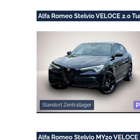
Alfa Romeo Stelvio VELOCE 2.0 T
Standort Zentrallager
Alfa Romeo Stelvio MY20 VELOCE 