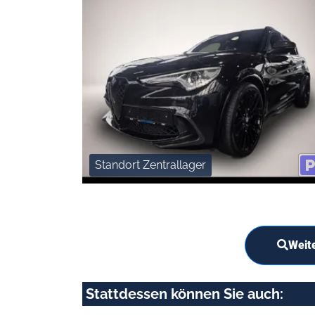
Standort Zentrallager
Weit
Stattdessen können Sie auch: