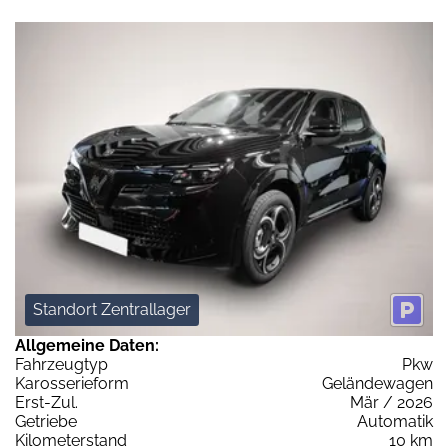
Standort Zentrallager
Allgemeine Daten:
Fahrzeugtyp
Pkw
Karosserieform
Geländewagen
Erst-Zul.
Mär / 2026
Getriebe
Automatik
Kilometerstand
10 km