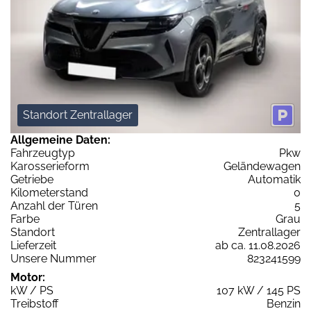
Standort Zentrallager
Allgemeine Daten:
Fahrzeugtyp
Pkw
Karosserieform
Geländewagen
Getriebe
Automatik
Kilometerstand
0
Anzahl der Türen
5
Farbe
Grau
Standort
Zentrallager
Lieferzeit
ab ca. 11.08.2026
Unsere Nummer
823241599
Motor:
kW / PS
107 kW / 145 PS
Treibstoff
Benzin