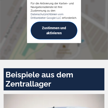
Für die Aktivierung der Karten- und
Navigationsdienste ist Ihre
Zustimmung zu den
Datenschutzrichtlinien vom
Drittanbieter Google LLC
erforderlich.
Zustimmen und
aktivieren
Beispiele aus dem
Zentrallager