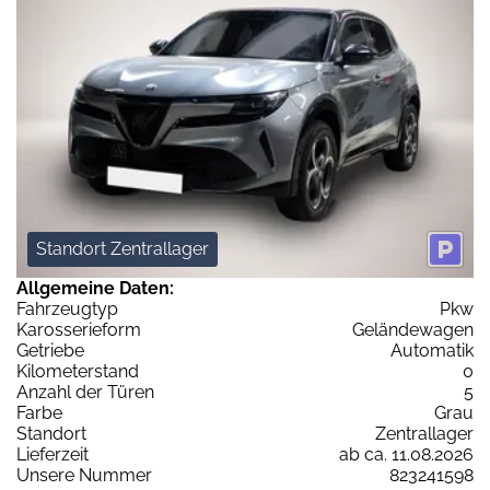
Standort Zentrallager
Allgemeine Daten:
Fahrzeugtyp
Pkw
Karosserieform
Geländewagen
Getriebe
Automatik
Kilometerstand
0
Anzahl der Türen
5
Farbe
Grau
Standort
Zentrallager
Lieferzeit
ab ca. 11.08.2026
Unsere Nummer
823241598