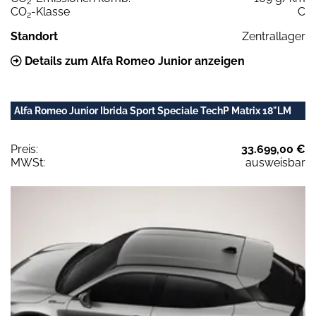
2
CO
-Klasse
C
2
Standort
Zentrallager
Details zum Alfa Romeo Junior anzeigen
Alfa Romeo Junior Ibrida Sport Speciale TechP Matrix 18"LM
Preis:
33.699,00 €
MWSt:
ausweisbar