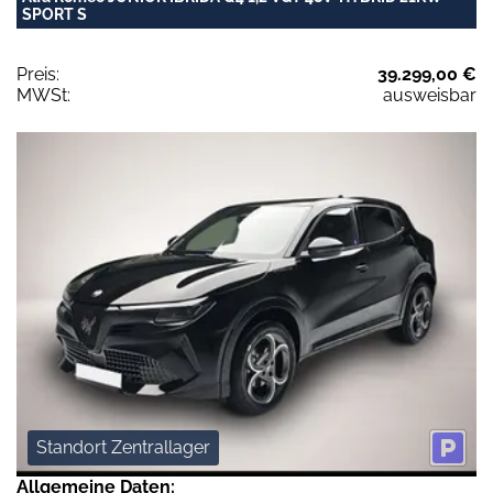
SPORT S
Preis:
39.299,00 €
MWSt:
ausweisbar
Standort Zentrallager
Allgemeine Daten: