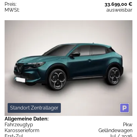
Preis:
33.699,00 €
MWSt:
ausweisbar
Standort Zentrallager
Allgemeine Daten:
Fahrzeugtyp
Pkw
Karosserieform
Geländewagen
Erst-Zul.
Jul / 2026