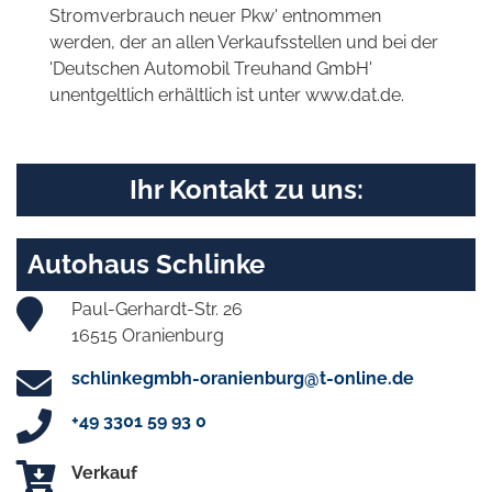
Stromverbrauch neuer Pkw' entnommen
werden, der an allen Verkaufsstellen und bei der
'Deutschen Automobil Treuhand GmbH'
unentgeltlich erhältlich ist unter www.dat.de.
Ihr Kontakt zu uns:
Autohaus Schlinke
Paul-Gerhardt-Str. 26
16515 Oranienburg
schlinkegmbh-oranienburg@t-online.de
+49 3301 59 93 0
Verkauf