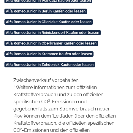
Alfa Romeo Junior in Wandlitz Kaufen oder leasen
Alfa Romeo Junior in Berlin Kaufen oder leasen
Alfa Romeo Junior in Glienicke Kaufen oder leasen
Alfa Romeo Junior in Reinickendorf Kaufen oder leasen
Alfa Romeo Junior in Oberkrämer Kaufen oder leasen
Alfa Romeo Junior in Kremmen Kaufen oder leasen
Alfa Romeo Junior in Zehdenick Kaufen oder leasen
Zwischenverkauf vorbehalten.
* Weitere Informationen zum offiziellen
Kraftstoffverbrauch und zu den offiziellen
2
spezifischen CO
-Emissionen und
gegebenenfalls zum Stromverbrauch neuer
Pkw können dem 'Leitfaden über den offiziellen
Kraftstoffverbrauch, die offiziellen spezifischen
2
CO
-Emissionen und den offiziellen