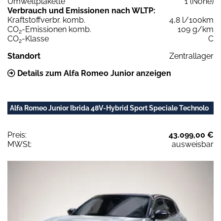
Umweltplakette
1 (None)
Verbrauch und Emissionen nach WLTP:
Kraftstoffverbr. komb.
4,8 l/100km
CO
-Emissionen komb.
109 g/km
2
CO
-Klasse
C
2
Standort
Zentrallager
Details zum Alfa Romeo Junior anzeigen
Alfa Romeo Junior Ibrida 48V-Hybrid Sport Speciale Technolo
Preis:
43.099,00 €
MWSt:
ausweisbar