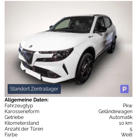
Standort Zentrallager
Allgemeine Daten:
Fahrzeugtyp
Pkw
Karosserieform
Geländewagen
Getriebe
Automatik
Kilometerstand
10 km
Anzahl der Türen
5
Farbe
Weiß