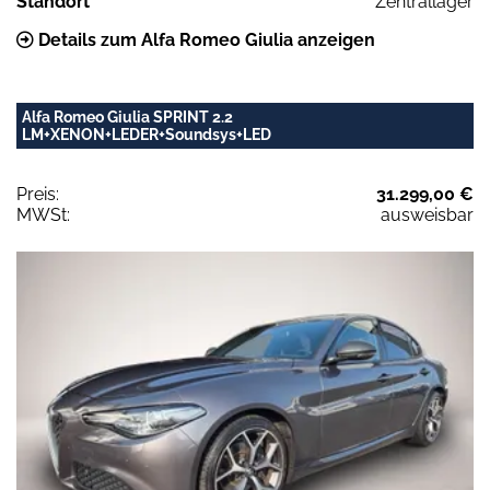
Standort
Zentrallager
Details zum Alfa Romeo Giulia anzeigen
Alfa Romeo Giulia SPRINT 2.2
LM+XENON+LEDER+Soundsys+LED
Preis:
31.299,00 €
MWSt:
ausweisbar