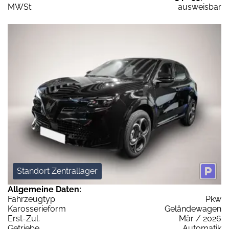
MWSt:
ausweisbar
Standort Zentrallager
Allgemeine Daten:
Fahrzeugtyp
Pkw
Karosserieform
Geländewagen
Erst-Zul.
Mär / 2026
Getriebe
Automatik