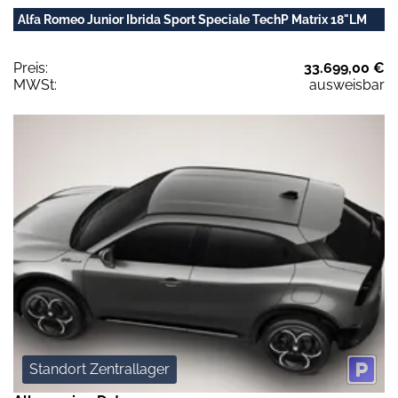
Alfa Romeo Junior Ibrida Sport Speciale TechP Matrix 18"LM
Preis:
33.699,00 €
MWSt:
ausweisbar
Standort Zentrallager