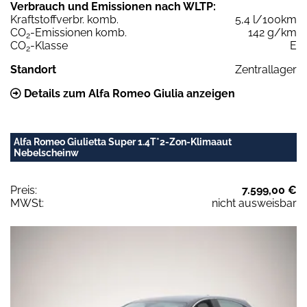
Verbrauch und Emissionen nach WLTP:
Kraftstoffverbr. komb.
5,4 l/100km
CO
-Emissionen komb.
142 g/km
2
CO
-Klasse
E
2
Standort
Zentrallager
Details zum Alfa Romeo Giulia anzeigen
Alfa Romeo Giulietta Super 1.4T*2-Zon-Klimaaut
Nebelscheinw
Preis:
7.599,00 €
MWSt:
nicht ausweisbar