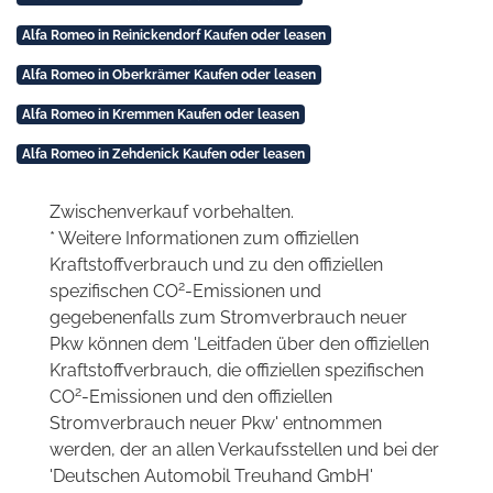
Alfa Romeo in Reinickendorf Kaufen oder leasen
Alfa Romeo in Oberkrämer Kaufen oder leasen
Alfa Romeo in Kremmen Kaufen oder leasen
Alfa Romeo in Zehdenick Kaufen oder leasen
Zwischenverkauf vorbehalten.
* Weitere Informationen zum offiziellen
Kraftstoffverbrauch und zu den offiziellen
2
spezifischen CO
-Emissionen und
gegebenenfalls zum Stromverbrauch neuer
Pkw können dem 'Leitfaden über den offiziellen
Kraftstoffverbrauch, die offiziellen spezifischen
2
CO
-Emissionen und den offiziellen
Stromverbrauch neuer Pkw' entnommen
werden, der an allen Verkaufsstellen und bei der
'Deutschen Automobil Treuhand GmbH'