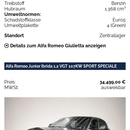
Treibstoff
Benzin
Hubraum
1.368 cm³
Umweltnormen:
Schadstoffklasse
Euro5
Umweltplakette
4 (Green)
Standort
Zentrallager
Details zum Alfa Romeo Giulietta anzeigen
Alfa Romeo Junior Ibrida 1.2 VGT 107KW SPORT SPECIALE
Preis:
34.499,00 €
MWSt:
ausweisbar