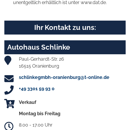
unentgeltlich erhältlich ist unter www.dat.de.
Ihr Kontakt zu uns:
Autohaus Schlinke
Paul-Gerhardt-Str. 26
16515 Oranienburg
schlinkegmbh-oranienburg@t-online.de
+49 3301 59 93 0
Verkauf
Montag bis Freitag
8.00 - 17.00 Uhr