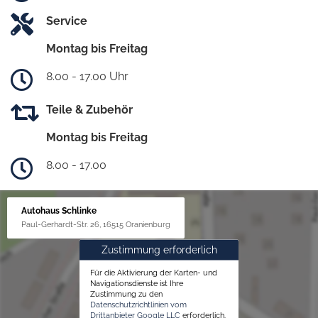
Service
Montag bis Freitag
8.00 - 17.00 Uhr
Teile & Zubehör
Montag bis Freitag
8.00 - 17.00
Autohaus Schlinke
Paul-Gerhardt-Str. 26, 16515 Oranienburg
Zustimmung erforderlich
Für die Aktivierung der Karten- und
Navigationsdienste ist Ihre
Zustimmung zu den
Datenschutzrichtlinien vom
Drittanbieter Google LLC
erforderlich.