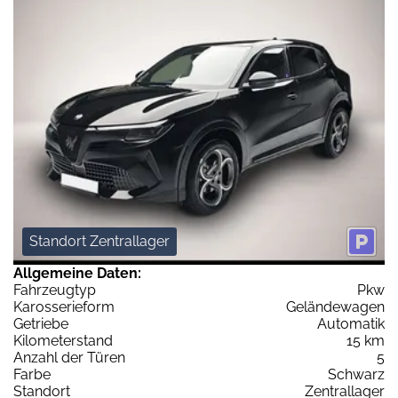
Standort Zentrallager
Allgemeine Daten:
Fahrzeugtyp
Pkw
Karosserieform
Geländewagen
Getriebe
Automatik
Kilometerstand
15 km
Anzahl der Türen
5
Farbe
Schwarz
Standort
Zentrallager