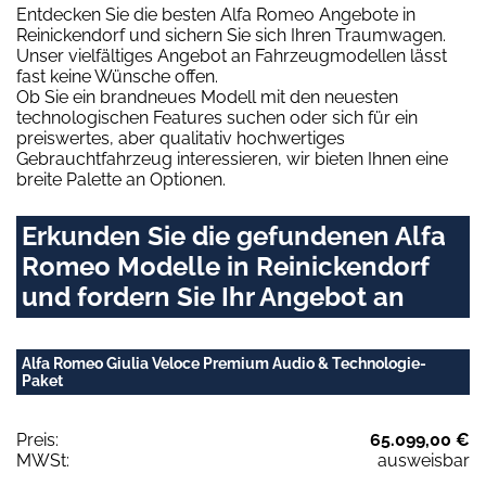
Entdecken Sie die besten Alfa Romeo Angebote in
Reinickendorf und sichern Sie sich Ihren Traumwagen.
Unser vielfältiges Angebot an Fahrzeugmodellen lässt
fast keine Wünsche offen.
Ob Sie ein brandneues Modell mit den neuesten
technologischen Features suchen oder sich für ein
preiswertes, aber qualitativ hochwertiges
Gebrauchtfahrzeug interessieren, wir bieten Ihnen eine
breite Palette an Optionen.
Erkunden Sie die gefundenen Alfa
Romeo Modelle in Reinickendorf
und fordern Sie Ihr Angebot an
Alfa Romeo Giulia Veloce Premium Audio & Technologie-
Paket
Preis:
65.099,00 €
MWSt:
ausweisbar