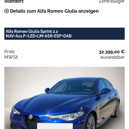
Standort
Zentrallager
Details zum Alfa Romeo Giulia anzeigen
Alfa Romeo Giulia Sprint 2.2
NAV+Ass.P.+LED+LM+ASR+ESP+DAB
Preis:
32.399,00 €
MWSt:
ausweisbar