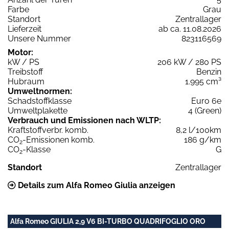
Farbe
Grau
Standort
Zentrallager
Lieferzeit
ab ca. 11.08.2026
Unsere Nummer
823116569
Motor:
kW / PS
206 kW / 280 PS
Treibstoff
Benzin
Hubraum
1.995 cm³
Umweltnormen:
Schadstoffklasse
Euro 6e
Umweltplakette
4 (Green)
Verbrauch und Emissionen nach WLTP:
Kraftstoffverbr. komb.
8,2 l/100km
CO
-Emissionen komb.
186 g/km
2
CO
-Klasse
G
2
Standort
Zentrallager
Details zum Alfa Romeo Giulia anzeigen
Alfa Romeo GIULIA 2,9 V6 BI-TURBO QUADRIFOGLIO ORO