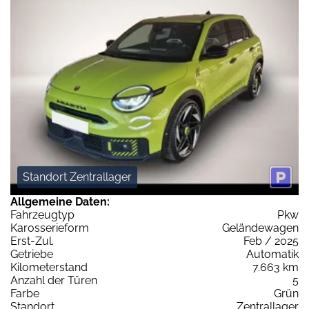
Standort Zentrallager
Allgemeine Daten:
Fahrzeugtyp
Pkw
Karosserieform
Geländewagen
Erst-Zul.
Feb / 2025
Getriebe
Automatik
Kilometerstand
7.663 km
Anzahl der Türen
5
Farbe
Grün
Standort
Zentrallager