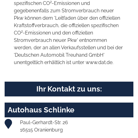
2
spezifischen CO
-Emissionen und
gegebenenfalls zum Stromverbrauch neuer
Pkw können dem 'Leitfaden über den offiziellen
Kraftstoffverbrauch, die offiziellen spezifischen
2
CO
-Emissionen und den offiziellen
Stromverbrauch neuer Pkw' entnommen
werden, der an allen Verkaufsstellen und bei der
'Deutschen Automobil Treuhand GmbH'
unentgeltlich erhältlich ist unter www.dat.de.
Ihr Kontakt zu uns:
Autohaus Schlinke
Paul-Gerhardt-Str. 26
16515 Oranienburg