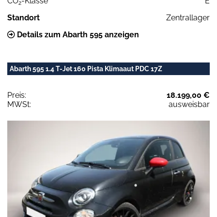
CO
-Klasse
E
2
Standort
Zentrallager
Details zum Abarth 595 anzeigen
Abarth 595 1.4 T-Jet 160 Pista Klimaaut PDC 17Z
Preis:
18.199,00 €
MWSt:
ausweisbar