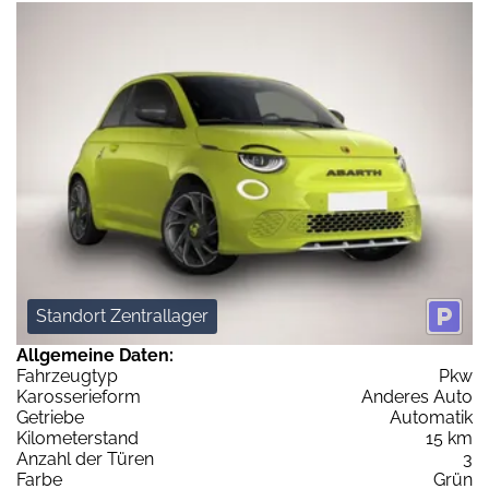
Standort Zentrallager
Allgemeine Daten:
Fahrzeugtyp
Pkw
Karosserieform
Anderes Auto
Getriebe
Automatik
Kilometerstand
15 km
Anzahl der Türen
3
Farbe
Grün