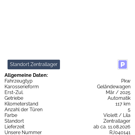
Standort Zentrallager
Allgemeine Daten:
Fahrzeugtyp
Pkw
Karosserieform
Geländewagen
Erst-Zul.
Mär / 2025
Getriebe
Automatik
Kilometerstand
117 km
Anzahl der Türen
5
Farbe
Violett / Lila
Standort
Zentrallager
Lieferzeit
ab ca. 11.08.2026
Unsere Nummer
RJ040141