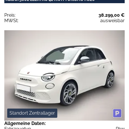
Preis:
38.299,00 €
MWSt:
ausweisbar
Standort Zentrallager
Allgemeine Daten:
Fahrzeugtyp
Pkw