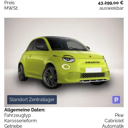
Preis:
43.299,00 €
MWSt:
ausweisbar
Standort Zentrallager
Allgemeine Daten:
Fahrzeugtyp
Pkw
Karosserieform
Cabriolet
Getriebe
Automatik