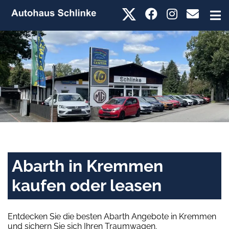
Abarth in Kremmen
kaufen oder leasen
Entdecken Sie die besten Abarth Angebote in Kremmen
und sichern Sie sich Ihren Traumwagen.