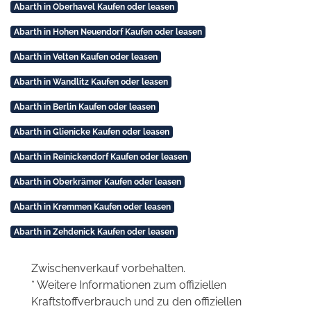
Abarth in Oberhavel Kaufen oder leasen
Abarth in Hohen Neuendorf Kaufen oder leasen
Abarth in Velten Kaufen oder leasen
Abarth in Wandlitz Kaufen oder leasen
Abarth in Berlin Kaufen oder leasen
Abarth in Glienicke Kaufen oder leasen
Abarth in Reinickendorf Kaufen oder leasen
Abarth in Oberkrämer Kaufen oder leasen
Abarth in Kremmen Kaufen oder leasen
Abarth in Zehdenick Kaufen oder leasen
Zwischenverkauf vorbehalten.
* Weitere Informationen zum offiziellen
Kraftstoffverbrauch und zu den offiziellen