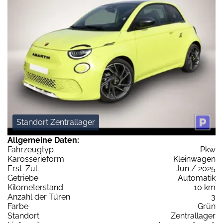
Standort Zentrallager
Allgemeine Daten:
Fahrzeugtyp
Pkw
Karosserieform
Kleinwagen
Erst-Zul.
Jun / 2025
Getriebe
Automatik
Kilometerstand
10 km
Anzahl der Türen
3
Farbe
Grün
Standort
Zentrallager