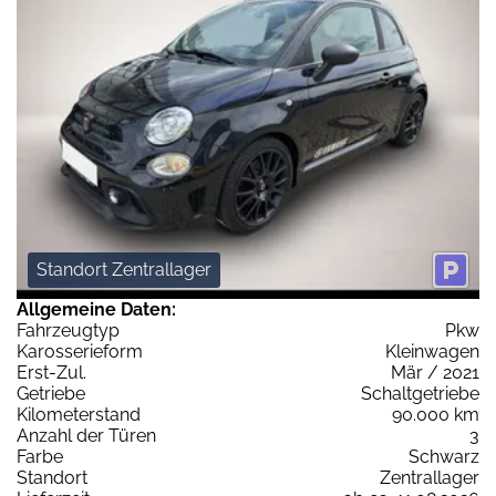
Standort Zentrallager
Allgemeine Daten:
Fahrzeugtyp
Pkw
Karosserieform
Kleinwagen
Erst-Zul.
Mär / 2021
Getriebe
Schaltgetriebe
Kilometerstand
90.000 km
Anzahl der Türen
3
Farbe
Schwarz
Standort
Zentrallager