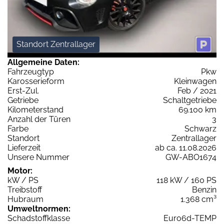
Standort Zentrallager
Allgemeine Daten:
Fahrzeugtyp
Pkw
Karosserieform
Kleinwagen
Erst-Zul.
Feb / 2021
Getriebe
Schaltgetriebe
Kilometerstand
69.100 km
Anzahl der Türen
3
Farbe
Schwarz
Standort
Zentrallager
Lieferzeit
ab ca. 11.08.2026
Unsere Nummer
GW-ABO1674
Motor:
kW / PS
118 kW / 160 PS
Treibstoff
Benzin
Hubraum
1.368 cm³
Umweltnormen:
Schadstoffklasse
Euro6d-TEMP