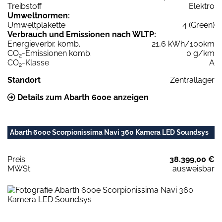
Treibstoff
Elektro
Umweltnormen:
Umweltplakette
4 (Green)
Verbrauch und Emissionen nach WLTP:
Energieverbr. komb.
21,6 kWh/100km
CO
-Emissionen komb.
0 g/km
2
CO
-Klasse
A
2
Standort
Zentrallager
Details zum Abarth 600e anzeigen
Abarth 600e Scorpionissima Navi 360 Kamera LED Soundsys
Preis:
38.399,00 €
MWSt:
ausweisbar