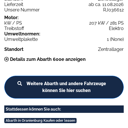
Lieferzeit
ab ca. 11.08.2026
Unsere Nummer
RJ036612
Motor:
kW / PS
207 kW / 281 PS
Treibstoff
Elektro
Umweltnormen:
Umweltplakette
1 (None)
Standort
Zentrallager
Details zum Abarth 600e anzeigen
Weitere Abarth und andere Fahrzeuge
können Sie hier suchen
Stattdessen können Sie auch:
Abarth in Oranienburg Kaufen oder leasen