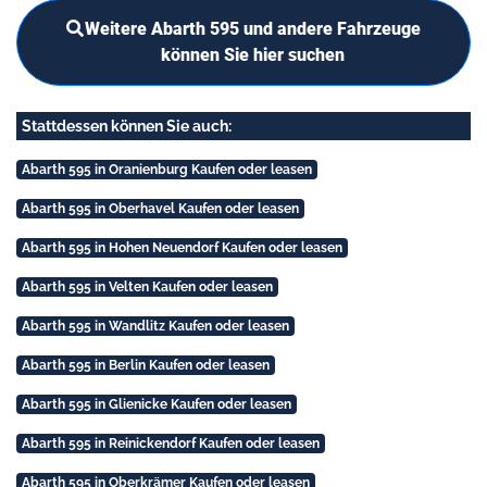
Weitere Abarth 595 und andere Fahrzeuge
können Sie hier suchen
Stattdessen können Sie auch:
Abarth 595 in Oranienburg Kaufen oder leasen
Abarth 595 in Oberhavel Kaufen oder leasen
Abarth 595 in Hohen Neuendorf Kaufen oder leasen
Abarth 595 in Velten Kaufen oder leasen
Abarth 595 in Wandlitz Kaufen oder leasen
Abarth 595 in Berlin Kaufen oder leasen
Abarth 595 in Glienicke Kaufen oder leasen
Abarth 595 in Reinickendorf Kaufen oder leasen
Abarth 595 in Oberkrämer Kaufen oder leasen