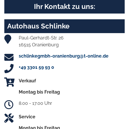
Ihr Kontakt zu uns:
Autohaus Schlinke
Paul-Gerhardt-Str. 26
16515 Oranienburg
schlinkegmbh-oranienburg@t-online.de
+49 3301 59 93 0
Verkauf
Montag bis Freitag
8.00 - 17.00 Uhr
Service
Montag bis Freitag