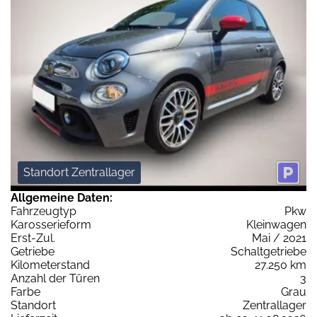
Standort Zentrallager
Allgemeine Daten:
Fahrzeugtyp
Pkw
Karosserieform
Kleinwagen
Erst-Zul.
Mai / 2021
Getriebe
Schaltgetriebe
Kilometerstand
27.250 km
Anzahl der Türen
3
Farbe
Grau
Standort
Zentrallager