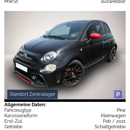
MWSt:
ausweisbar
Standort Zentrallager
Allgemeine Daten:
Fahrzeugtyp
Pkw
Karosserieform
Kleinwagen
Erst-Zul.
Feb / 2021
Getriebe
Schaltgetriebe