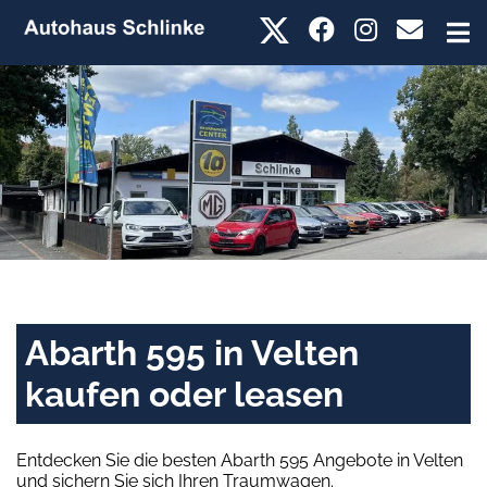
Abarth 595 in Velten
kaufen oder leasen
Entdecken Sie die besten Abarth 595 Angebote in Velten
und sichern Sie sich Ihren Traumwagen.