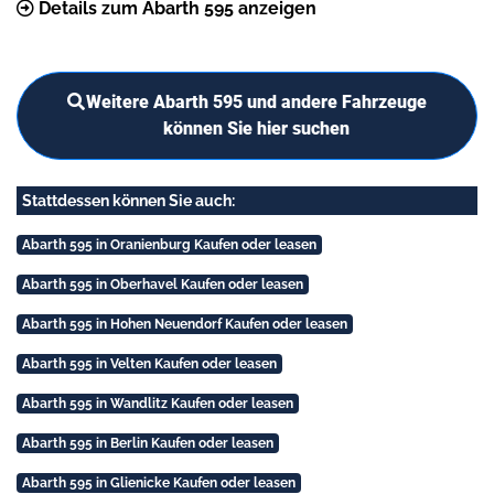
Details zum Abarth 595 anzeigen
Weitere Abarth 595 und andere Fahrzeuge
können Sie hier suchen
Stattdessen können Sie auch:
Abarth 595 in Oranienburg Kaufen oder leasen
Abarth 595 in Oberhavel Kaufen oder leasen
Abarth 595 in Hohen Neuendorf Kaufen oder leasen
Abarth 595 in Velten Kaufen oder leasen
Abarth 595 in Wandlitz Kaufen oder leasen
Abarth 595 in Berlin Kaufen oder leasen
Abarth 595 in Glienicke Kaufen oder leasen