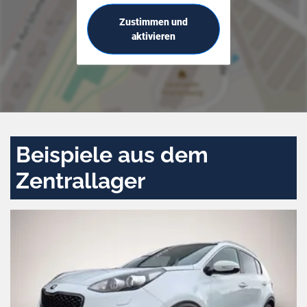
Zustimmen und
aktivieren
Beispiele aus dem
Zentrallager