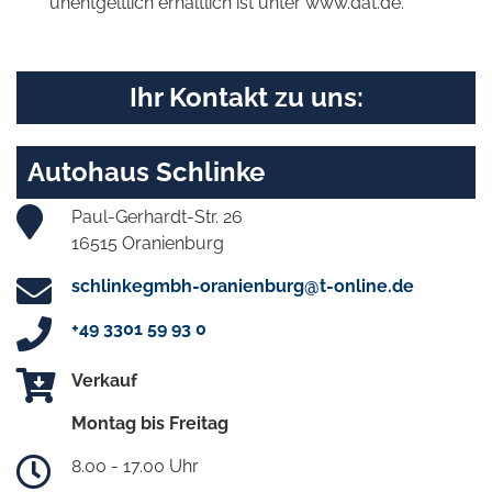
unentgeltlich erhältlich ist unter www.dat.de.
Ihr Kontakt zu uns:
Autohaus Schlinke
Paul-Gerhardt-Str. 26
16515 Oranienburg
schlinkegmbh-oranienburg@t-online.de
+49 3301 59 93 0
Verkauf
Montag bis Freitag
8.00 - 17.00 Uhr