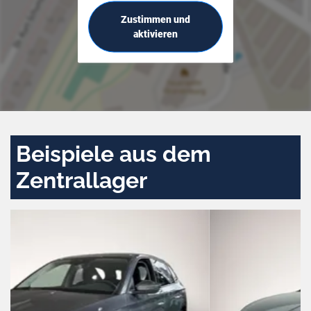
Zustimmen und
aktivieren
Beispiele aus dem
Zentrallager