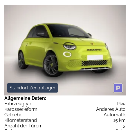
Standort Zentrallager
Allgemeine Daten:
Fahrzeugtyp
Pkw
Karosserieform
Anderes Auto
Getriebe
Automatik
Kilometerstand
15 km
Anzahl der Türen
3