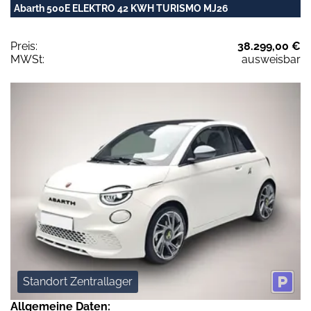
Abarth 500E ELEKTRO 42 KWH TURISMO MJ26
Preis:
38.299,00 €
MWSt:
ausweisbar
Standort Zentrallager
Allgemeine Daten: