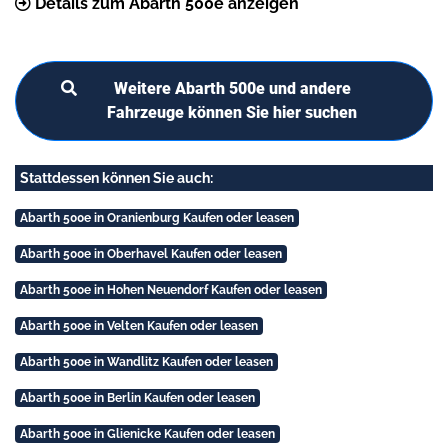
Details zum Abarth 500e anzeigen
Weitere Abarth 500e und andere
Fahrzeuge können Sie hier suchen
Stattdessen können Sie auch:
Abarth 500e in Oranienburg Kaufen oder leasen
Abarth 500e in Oberhavel Kaufen oder leasen
Abarth 500e in Hohen Neuendorf Kaufen oder leasen
Abarth 500e in Velten Kaufen oder leasen
Abarth 500e in Wandlitz Kaufen oder leasen
Abarth 500e in Berlin Kaufen oder leasen
Abarth 500e in Glienicke Kaufen oder leasen