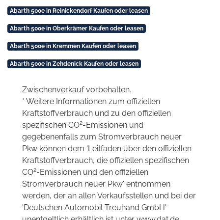
Abarth 500e in Reinickendorf Kaufen oder leasen
Abarth 500e in Oberkrämer Kaufen oder leasen
Abarth 500e in Kremmen Kaufen oder leasen
Abarth 500e in Zehdenick Kaufen oder leasen
Zwischenverkauf vorbehalten.
* Weitere Informationen zum offiziellen
Kraftstoffverbrauch und zu den offiziellen
2
spezifischen CO
-Emissionen und
gegebenenfalls zum Stromverbrauch neuer
Pkw können dem 'Leitfaden über den offiziellen
Kraftstoffverbrauch, die offiziellen spezifischen
2
CO
-Emissionen und den offiziellen
Stromverbrauch neuer Pkw' entnommen
werden, der an allen Verkaufsstellen und bei der
'Deutschen Automobil Treuhand GmbH'
unentgeltlich erhältlich ist unter www.dat.de.