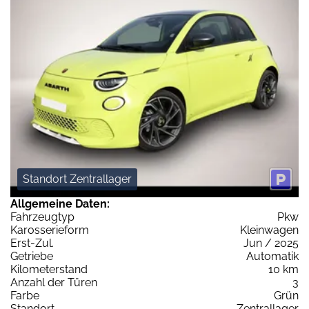
Standort Zentrallager
Allgemeine Daten:
Fahrzeugtyp
Pkw
Karosserieform
Kleinwagen
Erst-Zul.
Jun / 2025
Getriebe
Automatik
Kilometerstand
10 km
Anzahl der Türen
3
Farbe
Grün
Standort
Zentrallager