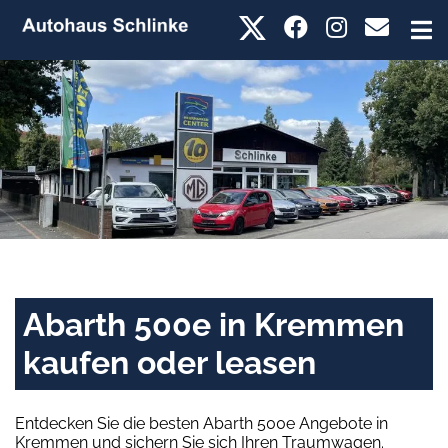
Abarth 500e in Kremmen
kaufen oder leasen
Entdecken Sie die besten Abarth 500e Angebote in
Kremmen und sichern Sie sich Ihren Traumwagen.