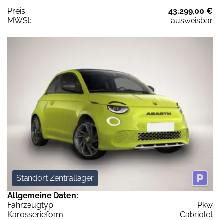
Preis:
43.299,00 €
MWSt:
ausweisbar
Standort Zentrallager
Allgemeine Daten:
Fahrzeugtyp
Pkw
Karosserieform
Cabriolet