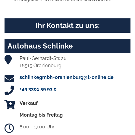
Ihr Kontakt zu uns:
Autohaus Schlinke
Paul-Gerhardt-Str. 26
16515 Oranienburg
schlinkegmbh-oranienburg@t-online.de
+49 3301 59 93 0
Verkauf
Montag bis Freitag
8.00 - 17.00 Uhr