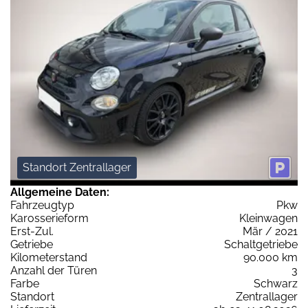
Standort Zentrallager
Allgemeine Daten:
Fahrzeugtyp
Pkw
Karosserieform
Kleinwagen
Erst-Zul.
Mär / 2021
Getriebe
Schaltgetriebe
Kilometerstand
90.000 km
Anzahl der Türen
3
Farbe
Schwarz
Standort
Zentrallager