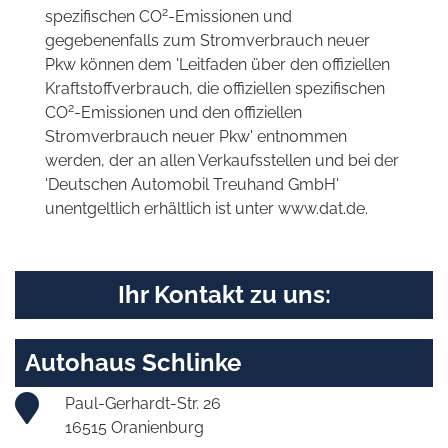
2
spezifischen CO
-Emissionen und
gegebenenfalls zum Stromverbrauch neuer
Pkw können dem 'Leitfaden über den offiziellen
Kraftstoffverbrauch, die offiziellen spezifischen
2
CO
-Emissionen und den offiziellen
Stromverbrauch neuer Pkw' entnommen
werden, der an allen Verkaufsstellen und bei der
'Deutschen Automobil Treuhand GmbH'
unentgeltlich erhältlich ist unter www.dat.de.
Ihr Kontakt zu uns:
Autohaus Schlinke
Paul-Gerhardt-Str. 26
16515 Oranienburg