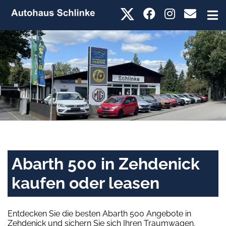
Abarth 500 in Zehdenick
kaufen oder leasen
Entdecken Sie die besten Abarth 500 Angebote in
Zehdenick und sichern Sie sich Ihren Traumwagen.