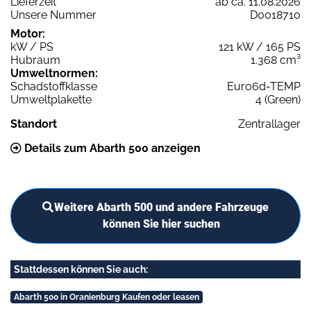
Lieferzeit
ab ca. 11.08.2026
Unsere Nummer
D0018710
Motor:
kW / PS
121 kW / 165 PS
Hubraum
1.368 cm³
Umweltnormen:
Schadstoffklasse
Euro6d-TEMP
Umweltplakette
4 (Green)
Standort
Zentrallager
Details zum Abarth 500 anzeigen
Weitere Abarth 500 und andere Fahrzeuge
können Sie hier suchen
Stattdessen können Sie auch:
Abarth 500 in Oranienburg Kaufen oder leasen