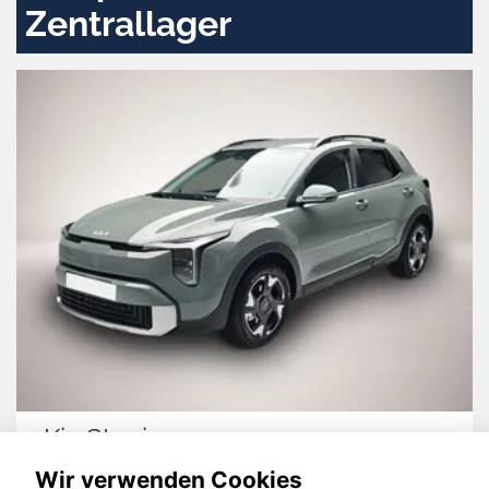
Zentrallager
Kia Stonic
N
Wir verwenden Cookies