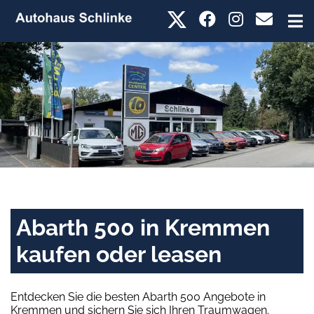
Abarth 500 in Kremmen
kaufen oder leasen
Entdecken Sie die besten Abarth 500 Angebote in
Kremmen und sichern Sie sich Ihren Traumwagen.