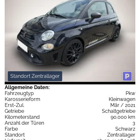
Standort Zentrallager
Allgemeine Daten:
Fahrzeugtyp
Pkw
Karosserieform
Kleinwagen
Erst-Zul.
Mär / 2021
Getriebe
Schaltgetriebe
Kilometerstand
90.000 km
Anzahl der Türen
3
Farbe
Schwarz
Standort
Zentrallager