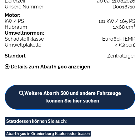
Lieferzeit
ab ca. 11.08.2026
Unsere Nummer
D0018710
Motor:
kW / PS
121 kW / 165 PS
Hubraum
1.368 cm³
Umweltnormen:
Schadstoffklasse
Euro6d-TEMP
Umweltplakette
4 (Green)
Standort
Zentrallager
Details zum Abarth 500 anzeigen
Weitere Abarth 500 und andere Fahrzeuge
können Sie hier suchen
Stattdessen können Sie auch:
Abarth 500 in Oranienburg Kaufen oder leasen