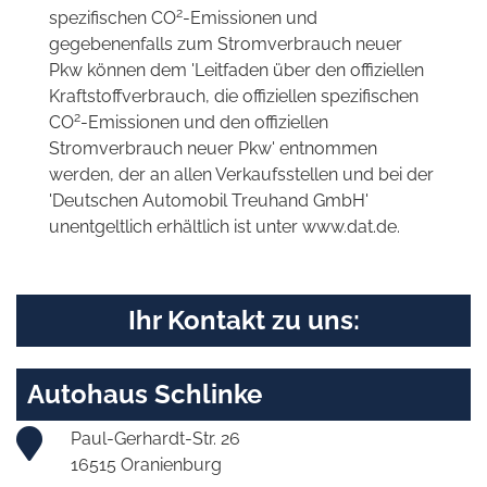
2
spezifischen CO
-Emissionen und
gegebenenfalls zum Stromverbrauch neuer
Pkw können dem 'Leitfaden über den offiziellen
Kraftstoffverbrauch, die offiziellen spezifischen
2
CO
-Emissionen und den offiziellen
Stromverbrauch neuer Pkw' entnommen
werden, der an allen Verkaufsstellen und bei der
'Deutschen Automobil Treuhand GmbH'
unentgeltlich erhältlich ist unter www.dat.de.
Ihr Kontakt zu uns:
Autohaus Schlinke
Paul-Gerhardt-Str. 26
16515 Oranienburg