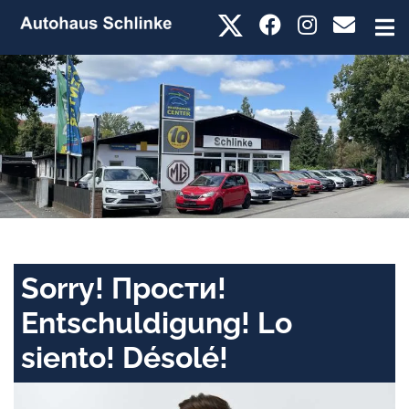
Sorry! Прости!
Entschuldigung! Lo
siento! Désolé!