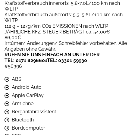
Kraftstoffverbrauch innerorts: 5,8-7,0L/100 km nach
WLTP
Kraftstoffverbrauch außerorts: 5,3-5,6L/100 km nach
WLTP
112 g – 127g/km CO2 EMISSIONEN nach WLTP
JÄHRLICHE KFZ-STEUER BETRÄGT ca. 54,00€ -
86,00€
Irrtümer/ Änderungen/ Schreibfehler vorbehalten. Alle
Angaben ohne Gewähr.
RUFEN SIE UNS EINFACH AN UNTER DER
TEL: 0171 8296601TEL: 03301 59930
#56396
ABS
Android Auto
Apple CarPlay
Armlehne
Berganfahrassistent
Bluetooth
Bordcomputer