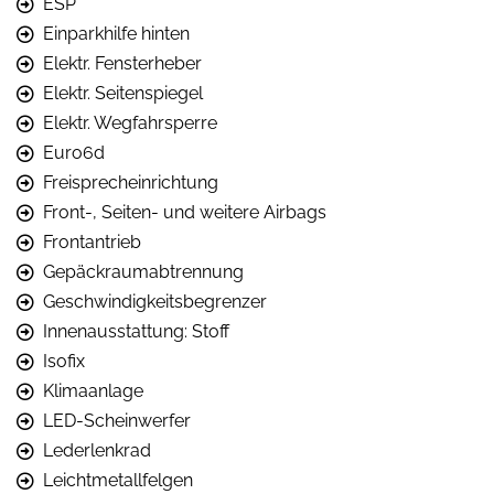
ESP
Einparkhilfe hinten
Elektr. Fensterheber
Elektr. Seitenspiegel
Elektr. Wegfahrsperre
Euro6d
Freisprecheinrichtung
Front-, Seiten- und weitere Airbags
Frontantrieb
Gepäckraumabtrennung
Geschwindigkeitsbegrenzer
Innenausstattung: Stoff
Isofix
Klimaanlage
LED-Scheinwerfer
Lederlenkrad
Leichtmetallfelgen