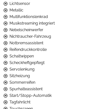
Lichtsensor
Metallic
Multifunktionslenkrad
Musikstreaming integriert
Nebelscheinwerfer
Nichtraucher-Fahrzeug
Notbremsassistent
Reifendruckkontrolle
Schaltwippen
Scheckheftgepflegt
Servolenkung
Sitzheizung
Sommerreifen
Spurhalteassistent
Start/Stopp-Automatik
Tagfahrlicht
Touchscreen