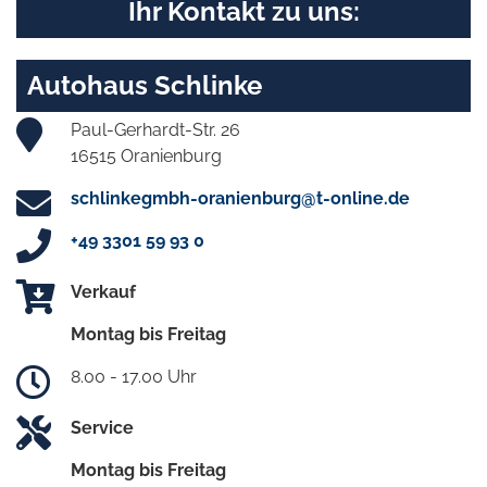
Ihr Kontakt zu uns:
Autohaus Schlinke
Paul-Gerhardt-Str. 26
16515 Oranienburg
schlinkegmbh-oranienburg@t-online.de
+49 3301 59 93 0
Verkauf
Montag bis Freitag
8.00 - 17.00 Uhr
Service
Montag bis Freitag