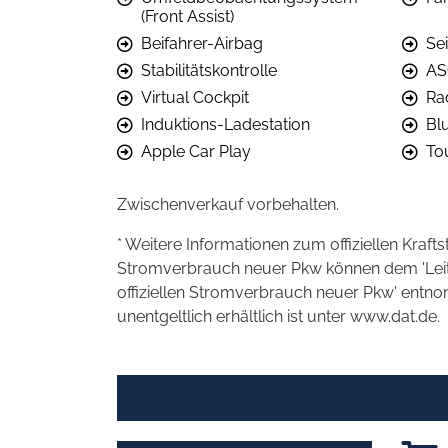
(Front Assist)
Beifahrer-Airbag
Se
Stabilitätskontrolle
AS
Virtual Cockpit
Ra
Induktions-Ladestation
Bl
Apple Car Play
To
Zwischenverkauf vorbehalten.
* Weitere Informationen zum offiziellen Kraft
Stromverbrauch neuer Pkw können dem 'Leitfad
offiziellen Stromverbrauch neuer Pkw' entn
unentgeltlich erhältlich ist unter www.dat.de.