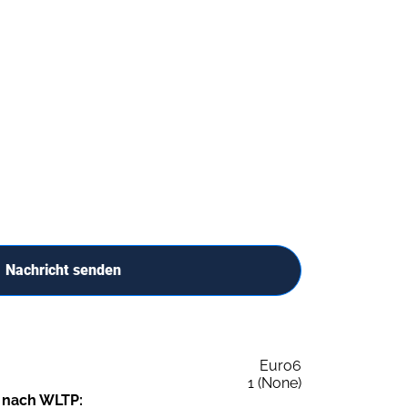
Nachricht senden
Euro6
1 (None)
 nach WLTP: