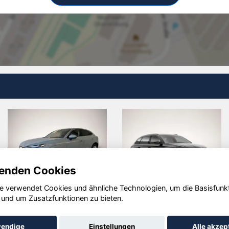
enden Cookies
e verwendet Cookies und ähnliche Technologien, um die Basisfunk
Cupra
Cupra
 und um Zusatzfunktionen zu bieten.
Formentor
Formentor
endige
Einstellungen
Alle akzep