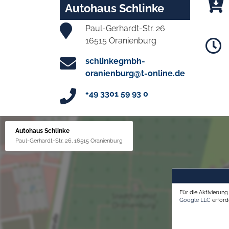
Autohaus Schlinke
Paul-Gerhardt-Str. 26
16515 Oranienburg
schlinkegmbh-
oranienburg@t-online.de
+49 3301 59 93 0
Autohaus Schlinke
Paul-Gerhardt-Str. 26, 16515 Oranienburg
Für die Aktivierun
Google LLC
erforde