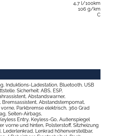
4,7 l/100km
106 g/km
C
g, Induktions-Ladestation, Bluetooth, USB
telle. Sicherheit: ABS, ESP,
ahrassistent, Abstandswarner,
er, Bremsassistent, Abstandstempomat,
e vorne, Parkbremse elektrisch, 360 Grad
ag, Seiten-Airbags,
Keyless Entry, Keyless-Go, Außenspiegel
r vorne und hinten, Polsterstoff, Sitzheizung
d, Lederlenkrad, Lenkrad höhenverstellbar,