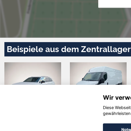
Beispiele aus dem Zentrallager
Wir verw
Diese Webseit
Dacia
Hyundai
gewährleisten
Bigster
KONA
Notw