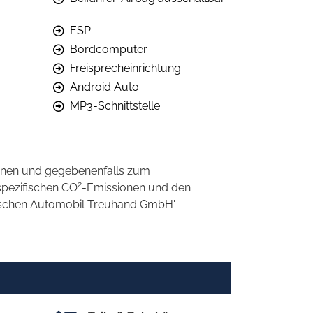
ESP
Bordcomputer
Freisprecheinrichtung
Android Auto
MP3-Schnittstelle
onen und gegebenenfalls zum
2
spezifischen CO
-Emissionen und den
eutschen Automobil Treuhand GmbH'