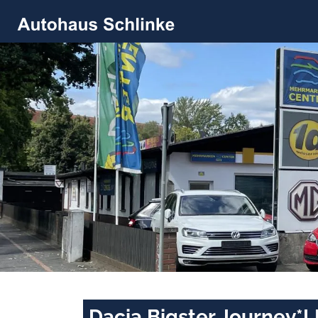
Dacia Bigster Journey*