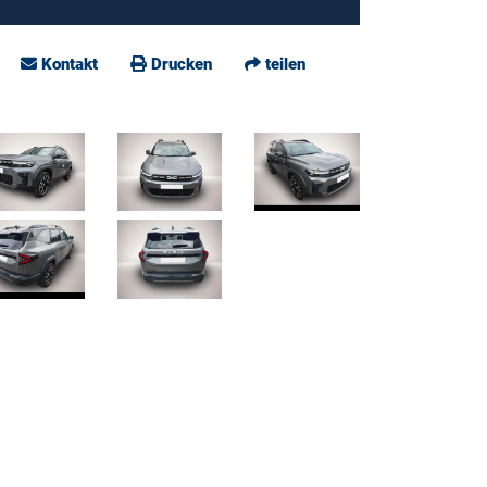
Kontakt
Drucken
teilen