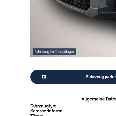
Fahrzeug im Zentrallager
Fahrzeug parke
Allgemeine Date
Fahrzeugtyp:
Karosserieform:
Türen: