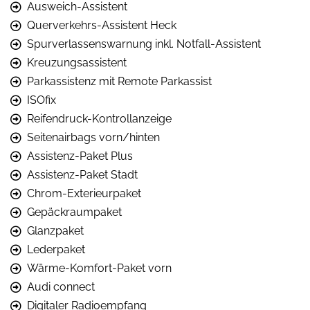
Ausweich-Assistent
Querverkehrs-Assistent Heck
Spurverlassenswarnung inkl. Notfall-Assistent
Kreuzungsassistent
Parkassistenz mit Remote Parkassist
ISOfix
Reifendruck-Kontrollanzeige
Seitenairbags vorn/hinten
Assistenz-Paket Plus
Assistenz-Paket Stadt
Chrom-Exterieurpaket
Gepäckraumpaket
Glanzpaket
Lederpaket
Wärme-Komfort-Paket vorn
Audi connect
Digitaler Radioempfang