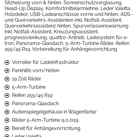
Sitzheizung vorn & hinten, Sonnenschutzverglasung,
Head-Up Display, Komfortmittelarmlehne, Leder Valetta,
Holzdekor, USB-Ladeanschlüsse vorne und hinten, ADS-
und Querverkehrs-Assistenten inkl. Notfall-Assistent,
Querverkehrsassistenz hinten, Spurverlassenswarnung
inkl. Notfall-Assistent, Kreuzungsassistent,
progressivlenkung, quattro-Antrieb, Ladesystem für e-
tron, Panorama-Glasdach, 5-Arm-Turbine Räder, Reifen
255/45 R19, Vorbereitung für Anhängevorrichtung
Vorreiter für Ladeinfrastruktur
Parkhilfe vorn/hinten
19 Zoll Räder
5-Arm-Turbine
Reifen 255/45 R19
Panorama-Glasdach
Außenspiegelgehäuse in Wagenfarbe
Räder 5-Arm-Turbine 9,0Jx19
Bereit für Anhängevorrichtung
Leder Valetta