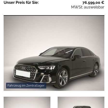
Unser
Preis
für Sie
:
76.599,00
€
MWSt: ausweisbar
Fahrzeug im Zentrallager