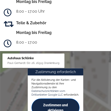
Montag bis Freitag
8.00 - 17.00 Uhr
Teile & Zubehör
Montag bis Freitag
8.00 - 17.00
Autohaus Schlinke
Paul-Gerhardt-Str. 26, 16515 Oranienburg
Zustimmung erforderlich
Für die Aktivierung der Karten- und
Navigationsdienste ist Ihre
Zustimmung zu den
Datenschutzrichtlinien vom
Drittanbieter Google LLC
erforderlich.
Zustimmen und
aktivieren