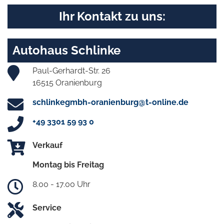
Ihr Kontakt zu uns:
Autohaus Schlinke
Paul-Gerhardt-Str. 26
16515 Oranienburg
schlinkegmbh-oranienburg@t-online.de
+49 3301 59 93 0
Verkauf
Montag bis Freitag
8.00 - 17.00 Uhr
Service