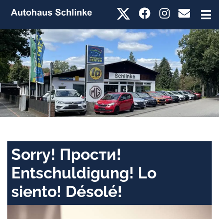
Sorry! Прости!
Entschuldigung! Lo
siento! Désolé!