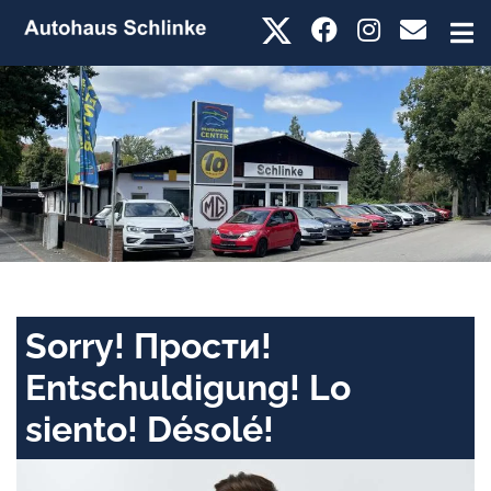
Sorry! Прости!
Entschuldigung! Lo
siento! Désolé!