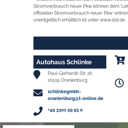
Stromverbrauch neuer Pkw können dem 'Leitfad
offiziellen Stromverbrauch neuer Pkw' entn
unentgeltlich erhältlich ist unter www.dat.de.
Autohaus Schlinke
Paul-Gerhardt-Str. 26
16515 Oranienburg
schlinkegmbh-
oranienburg@t-online.de
+49 3301 59 93 0