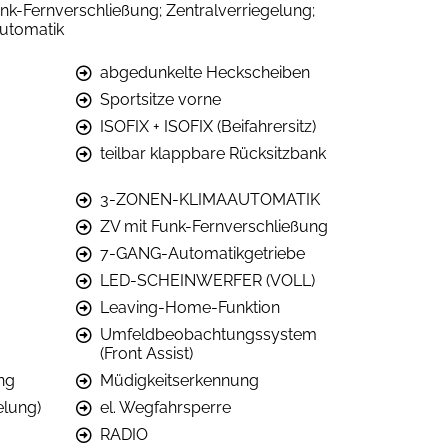
k-Fernverschließung; Zentralverriegelung;
utomatik
abgedunkelte Heckscheiben
Sportsitze vorne
ISOFIX + ISOFIX (Beifahrersitz)
teilbar klappbare Rücksitzbank
3-ZONEN-KLIMAAUTOMATIK
ZV mit Funk-Fernverschließung
7-GANG-Automatikgetriebe
LED-SCHEINWERFER (VOLL)
Leaving-Home-Funktion
Umfeldbeobachtungssystem
(Front Assist)
ng
Müdigkeitserkennung
elung)
el. Wegfahrsperre
RADIO