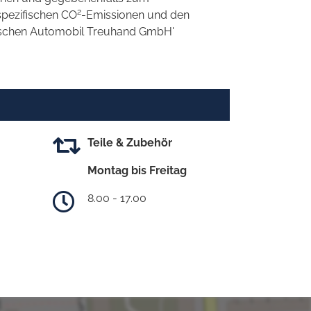
2
spezifischen CO
-Emissionen und den
eutschen Automobil Treuhand GmbH'
Teile & Zubehör
Montag bis Freitag
8.00 - 17.00