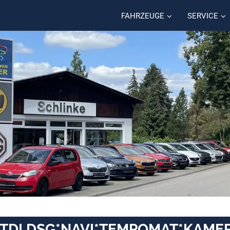
FAHRZEUGE
SERVICE
.0 TDI DSG*NAVI*TEMPOMAT*KAME