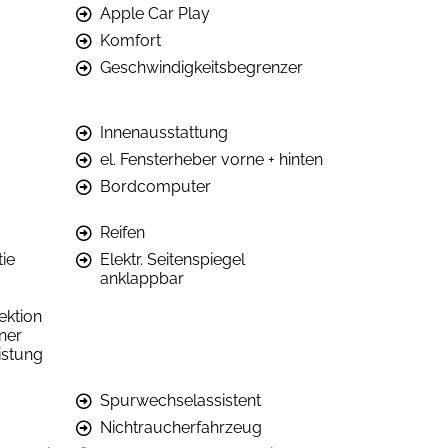
Apple Car Play
Komfort
Geschwindigkeitsbegrenzer
Innenausstattung
el. Fensterheber vorne + hinten
Bordcomputer
Reifen
ie
Elektr. Seitenspiegel
anklappbar
ektion
ner
istung
Spurwechselassistent
Nichtraucherfahrzeug