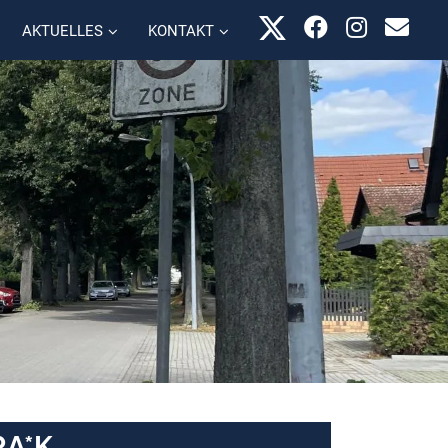
AKTUELLES
KONTAKT
RA*K