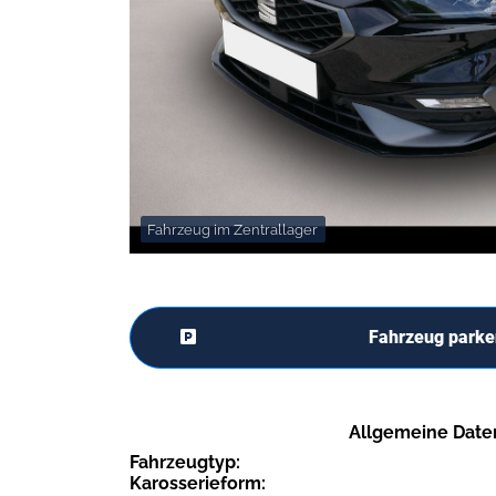
Fahrzeug im Zentrallager
Fahrzeug parke
Allgemeine Date
Fahrzeugtyp:
Karosserieform: