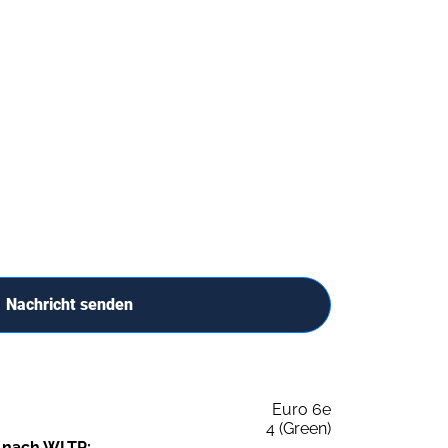
Nachricht senden
Euro 6e
4 (Green)
 nach WLTP: