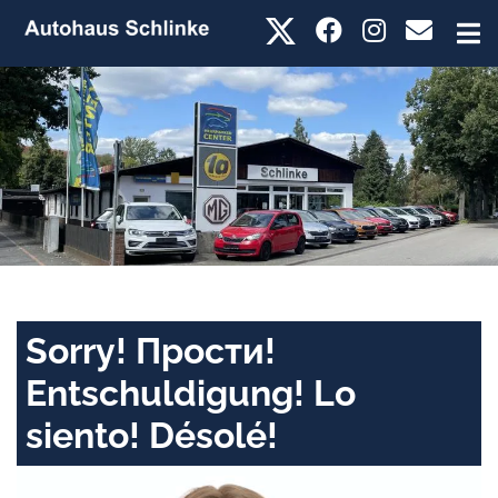
Sorry! Прости!
Entschuldigung! Lo
siento! Désolé!