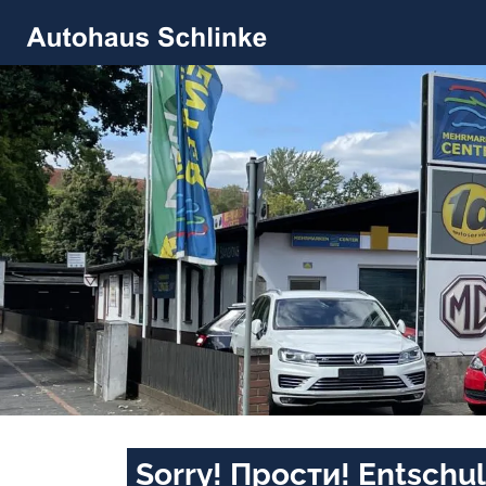
Sorry! Прости! Entschul