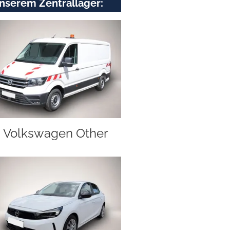
nserem Zentrallager:
Volkswagen Other