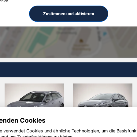
rlich.
Zustimmen und aktivieren
enden Cookies
e verwendet Cookies und ähnliche Technologien, um die Basisfunk
Volvo V60
Audi Q3
 und um Zusatzfunktionen zu bieten.