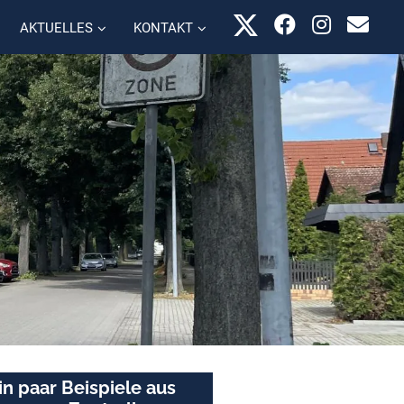
AKTUELLES
KONTAKT
in paar Beispiele aus