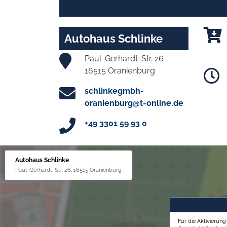
Autohaus Schlinke
Paul-Gerhardt-Str. 26
16515 Oranienburg
schlinkegmbh-
oranienburg@t-online.de
+49 3301 59 93 0
Autohaus Schlinke
Paul-Gerhardt-Str. 26, 16515 Oranienburg
Für die Aktivierun