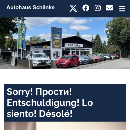
Sorry! Прости!
Entschuldigung! Lo
siento! Désolé!