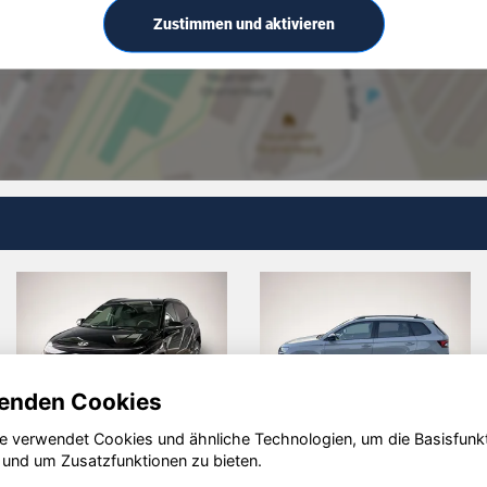
Zustimmen und aktivieren
enden Cookies
e verwendet Cookies und ähnliche Technologien, um die Basisfunk
aroq
Ford Focus
Volksw
 und um Zusatzfunktionen zu bieten.
T-Roc