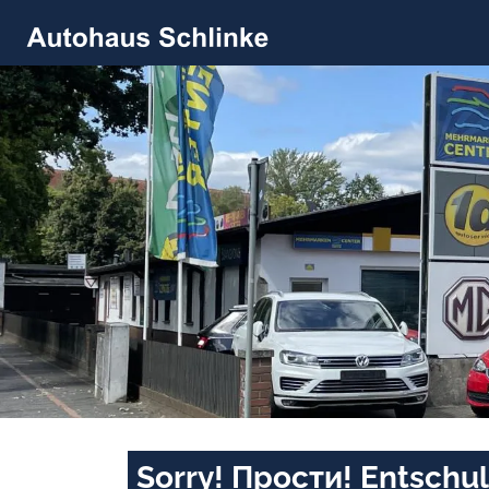
Sorry! Прости! Entschul