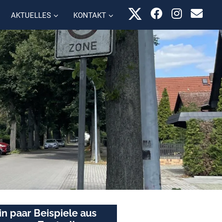
AKTUELLES
KONTAKT
in paar Beispiele aus