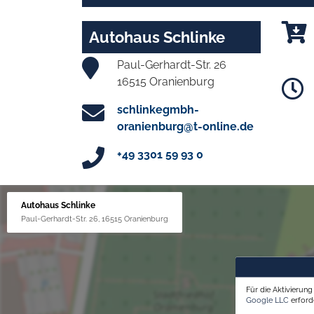
Autohaus Schlinke
Paul-Gerhardt-Str. 26
16515 Oranienburg
schlinkegmbh-
oranienburg@t-online.de
+49 3301 59 93 0
Autohaus Schlinke
Paul-Gerhardt-Str. 26, 16515 Oranienburg
Für die Aktivierun
Google LLC
erforde