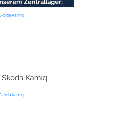
nserem Zentrallager:
Skoda Kamiq