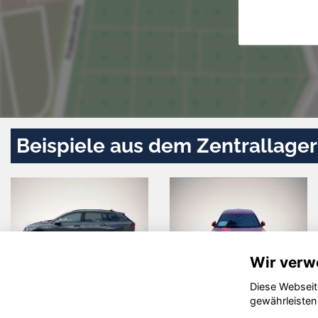
Beispiele aus dem Zentrallager
Wir verw
Diese Webseit
Hyundai
Skoda K
gewährleisten
KONA