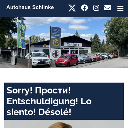
Sorry! Прости!
Entschuldigung! Lo
siento! Désolé!