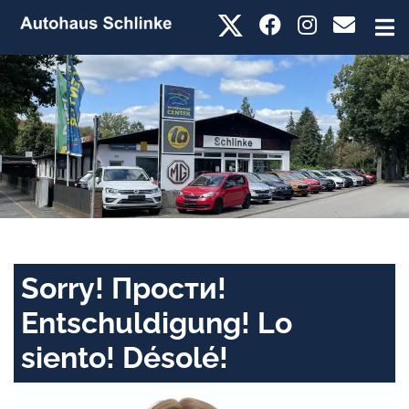
Sorry! Прости!
Entschuldigung! Lo
siento! Désolé!