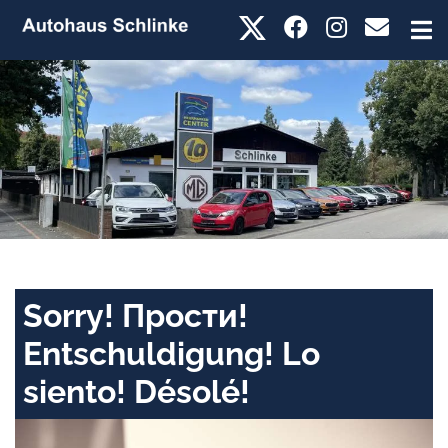
Sorry! Прости!
Entschuldigung! Lo
siento! Désolé!