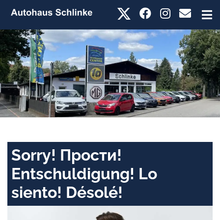
Sorry! Прости!
Entschuldigung! Lo
siento! Désolé!