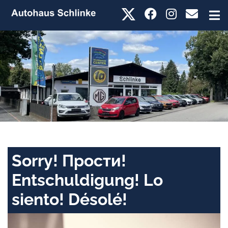
Sorry! Прости!
Entschuldigung! Lo
siento! Désolé!