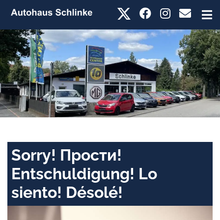
Sorry! Прости!
Entschuldigung! Lo
siento! Désolé!