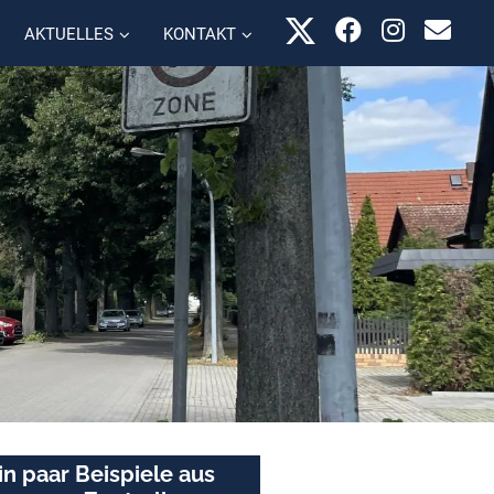
AKTUELLES
KONTAKT
in paar Beispiele aus