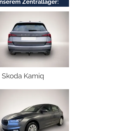
nserem Zentrallager:
Skoda Kamiq