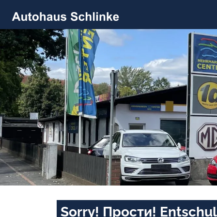
Sorry! Прости! Entschul