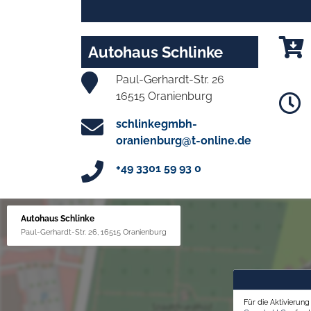
Autohaus Schlinke
Paul-Gerhardt-Str. 26
16515 Oranienburg
schlinkegmbh-
oranienburg@t-online.de
+49 3301 59 93 0
Autohaus Schlinke
Paul-Gerhardt-Str. 26, 16515 Oranienburg
Für die Aktivierun