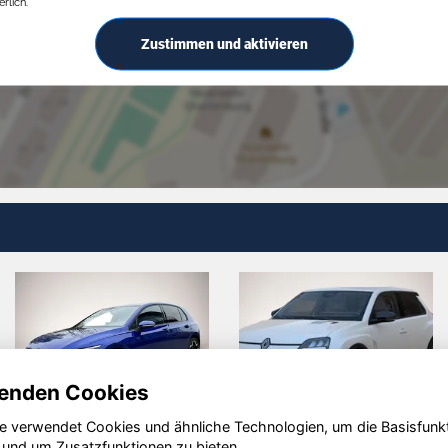
rlich.
Zustimmen und aktivieren
enden Cookies
e verwendet Cookies und ähnliche Technologien, um die Basisfunk
Ford Transit
Volkswagen
 und um Zusatzfunktionen zu bieten.