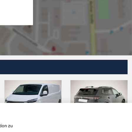
tion zu
Volkswagen
Dacia Jogger