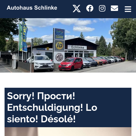
Sorry! Прости!
Entschuldigung! Lo
siento! Désolé!