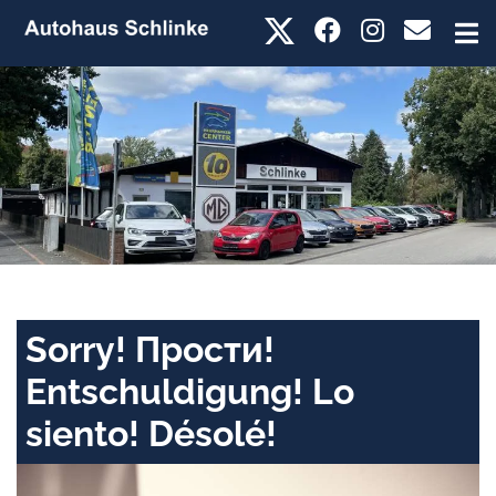
Sorry! Прости!
Entschuldigung! Lo
siento! Désolé!