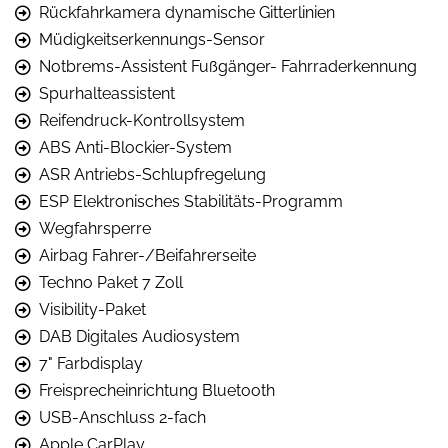
Rückfahrkamera dynamische Gitterlinien
Müdigkeitserkennungs-Sensor
Notbrems-Assistent Fußgänger- Fahrraderkennung
Spurhalteassistent
Reifendruck-Kontrollsystem
ABS Anti-Blockier-System
ASR Antriebs-Schlupfregelung
ESP Elektronisches Stabilitäts-Programm
Wegfahrsperre
Airbag Fahrer-/Beifahrerseite
Techno Paket 7 Zoll
Visibility-Paket
DAB Digitales Audiosystem
7" Farbdisplay
Freisprecheinrichtung Bluetooth
USB-Anschluss 2-fach
Apple CarPlay