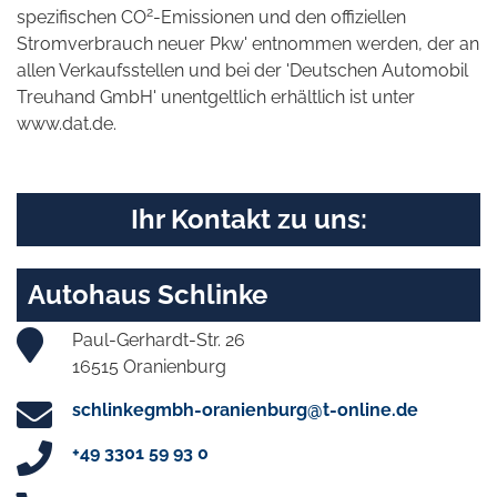
2
spezifischen CO
-Emissionen und den offiziellen
Stromverbrauch neuer Pkw' entnommen werden, der an
allen Verkaufsstellen und bei der 'Deutschen Automobil
Treuhand GmbH' unentgeltlich erhältlich ist unter
www.dat.de.
Ihr Kontakt zu uns:
Autohaus Schlinke
Paul-Gerhardt-Str. 26
16515 Oranienburg
schlinkegmbh-oranienburg@t-online.de
+49 3301 59 93 0