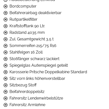
Bordcomputer
Beifahrerairbag deaktivierbar
Rußpartikelfilter
Kraftstofftank 90 Ltr.
Radstand 4035 mm
Zul. Gesamtgewicht 3,5 t
Sommerreifen 215/75 R16
Stahlfelgen 16 Zoll
Stoßfänger schwarz lackiert
Spiegelglas Außenspiegel geteilt
Karosserie Pritsche Doppelkabine Standard
Sitz vorn links höhenverstellbar
Sitzbezug Stoff
Beifahrerdoppelsitz
Fahrersitz Lendenwirbelstütze
Fahrersitz Armlehne