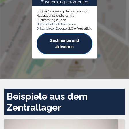
Zustimmung erforderlich
Für die Aktivierung der Karten- und
Navigationsdienste ist Ihre
Zustimmung zu den
Datenschutzrichtlinien vom
Drittanbieter Google LLC
erforderlich.
Zustimmen und
aktivieren
Beispiele aus dem
Zentrallager