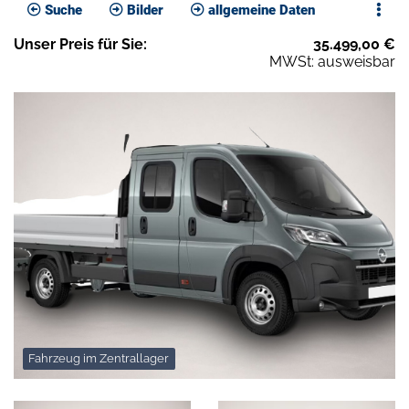
Suche
Bilder
allgemeine Daten
Unser
Preis
für Sie
:
35.499,00
€
MWSt: ausweisbar
Fahrzeug im Zentrallager