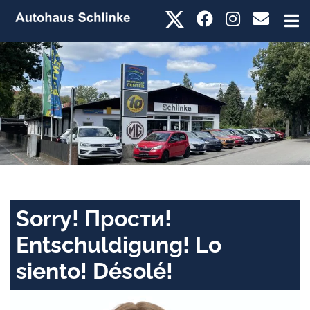
Sorry! Прости!
Entschuldigung! Lo
siento! Désolé!