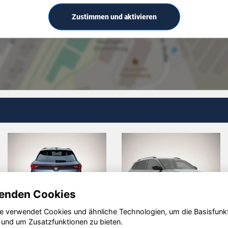
Zustimmen und aktivieren
enden Cookies
e verwendet Cookies und ähnliche Technologien, um die Basisfunk
i Q3
Hyundai
Kia Sp
 und um Zusatzfunktionen zu bieten.