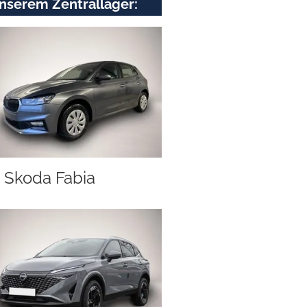
nserem Zentrallager:
Skoda Fabia