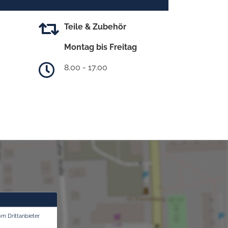
Teile & Zubehör
Montag bis Freitag
8.00 - 17.00
om Drittanbieter