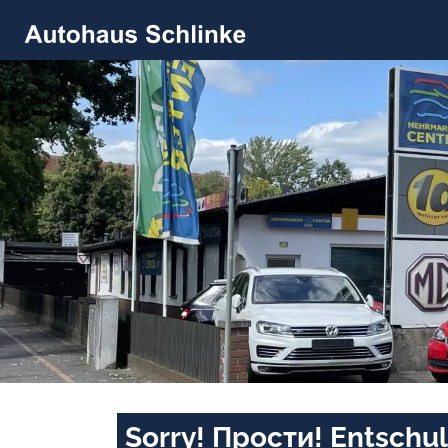
Sorry! Прости! Entschul