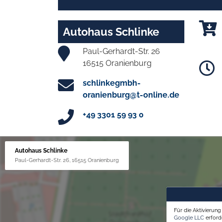
Autohaus Schlinke
Paul-Gerhardt-Str. 26
16515 Oranienburg
schlinkegmbh-
oranienburg@t-online.de
+49 3301 59 93 0
Autohaus Schlinke
Paul-Gerhardt-Str. 26, 16515 Oranienburg
Für die Aktivierun
Google LLC
erforde