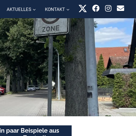
AKTUELLES
KONTAKT
in paar Beispiele aus