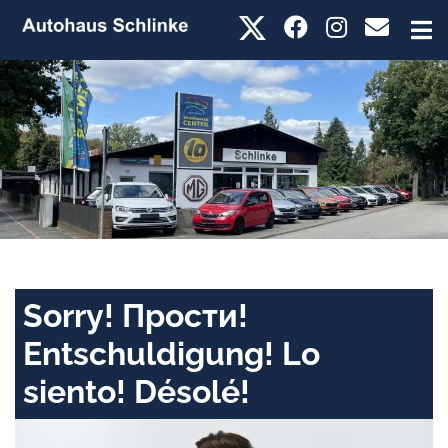
Sorry! Прости!
Entschuldigung! Lo
siento! Désolé!