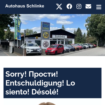
Sorry! Прости!
Entschuldigung! Lo
siento! Désolé!