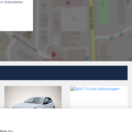
om Drittanbieter
tion zu