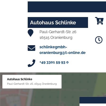
Autohaus Schlinke
Paul-Gerhardt-Str. 26
16515 Oranienburg
schlinkegmbh-
oranienburg@t-online.de
+49 3301 59 93 0
Autohaus Schlinke
Paul-Gerhardt-Str. 26, 16515 Oranienburg