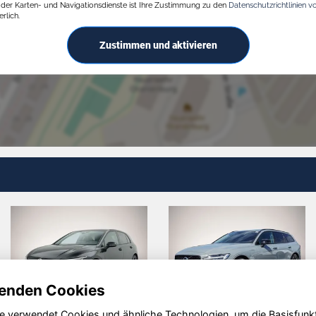
g der Karten- und Navigationsdienste ist Ihre Zustimmung zu den
Datenschutzrichtlinien v
rlich.
Zustimmen und aktivieren
enden Cookies
e verwendet Cookies und ähnliche Technologien, um die Basisfunk