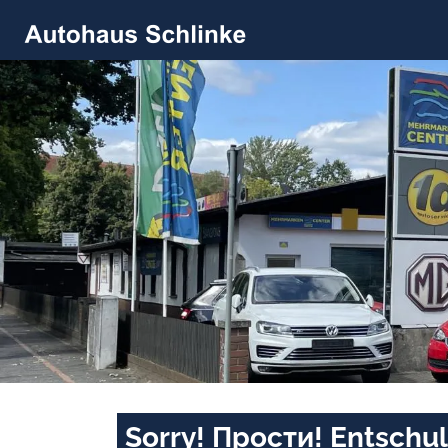
Sorry! Прости! Entschul