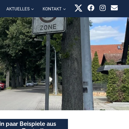
AKTUELLES
KONTAKT
in paar Beispiele aus